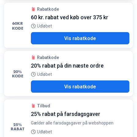
Rabatkode
60 kr. rabat ved køb over 375 kr
60
KR
Udløbet
KODE
JEX
Vis rabatkode
Rabatkode
20% rabat på din næste ordre
20%
Udløbet
KODE
EYS
Vis rabatkode
Tilbud
25% rabat på farsdagsgaver
Gælder alle farsdagsgaver på webshoppen
25%
RABAT
Udløbet