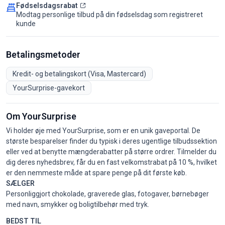
Fødselsdagsrabat
Modtag personlige tilbud på din fødselsdag som registreret
kunde
Betalingsmetoder
Kredit- og betalingskort (Visa, Mastercard)
YourSurprise-gavekort
Om YourSurprise
Vi holder øje med YourSurprise, som er en unik gaveportal. De
største besparelser finder du typisk i deres ugentlige tilbudssektion
eller ved at benytte mængderabatter på større ordrer. Tilmelder du
dig deres nyhedsbrev, får du en fast velkomstrabat på 10 %, hvilket
er den nemmeste måde at spare penge på dit første køb.
SÆLGER
Personliggjort chokolade, graverede glas, fotogaver, børnebøger
med navn, smykker og boligtilbehør med tryk.
BEDST TIL