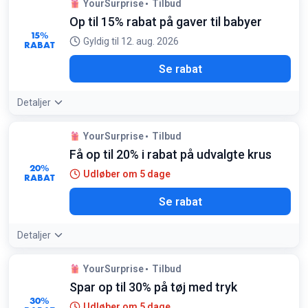
YourSurprise
Tilbud
Op til 15% rabat på gaver til babyer
15%
Gyldig til 12. aug. 2026
RABAT
Se rabat
Detaljer
YourSurprise
Tilbud
Få op til 20% i rabat på udvalgte krus
20%
Udløber om 5 dage
RABAT
Se rabat
Detaljer
YourSurprise
Tilbud
Spar op til 30% på tøj med tryk
30%
Udløber om 5 dage