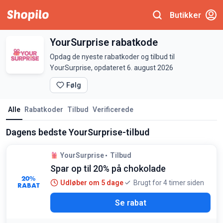
Butikker
YourSurprise rabatkode
Opdag de nyeste rabatkoder og tilbud til
YourSurprise, opdateret 6. august 2026
Følg
Alle
Rabatkoder
Tilbud
Verificerede
Dagens bedste YourSurprise-tilbud
YourSurprise
Tilbud
Spar op til 20% på chokolade
20%
Udløber om 5 dage
Brugt for 4 timer siden
RABAT
Se rabat