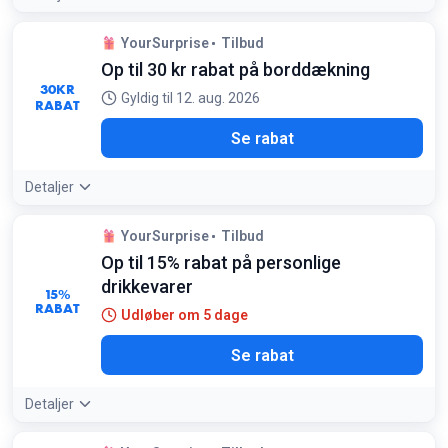
YourSurprise
Tilbud
Op til 30 kr rabat på borddækning
30
KR
Gyldig til 12. aug. 2026
RABAT
Se rabat
Detaljer
YourSurprise
Tilbud
Op til 15% rabat på personlige
drikkevarer
15%
RABAT
Udløber om 5 dage
Se rabat
Detaljer