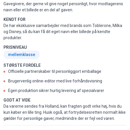
Gavegivere, der gerne vil give noget personligt, hvor modtagerens
navn eller et billede er en del af gaven.
KENDT FOR
De har eksklusive samarbejder med brands som Toblerone, Milka
og Disney, så du kan få dit eget navn eller billede på kendte
produkter.
PRISNIVEAU
mellemklasse
STØRSTE FORDELE
Officielle partnerskaber til personliggjort emballage
Brugervenlig online-editor med live forhåndsvisning
Egen produktion sikrer hurtig levering af specialvarer
GODT AT VIDE
Da varerne sendes fra Holland, kan fragten godt virke høj, hvis du
kun køber en lille ting. Husk også, at fortrydelsesretten normalt ikke
gælder for personlige gaver, medmindre der er fejl ved varen.