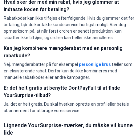
Hvad sker der med min rabat, hvis jeg glemmer at
indtaste koden før betaling?
Rabatkoder kan ikke tilføjes efterfølgende. Hvis du glemmer det før
betaling, bør du kontakte kundeservice hurtigst muligt. Vær dog
opmærksom på, at når først ordren er sendt i produktion, kan
rabatter ikke tilføjes, og ordren kan heller ikke annulleres.
Kan jeg kombinere mængderabat med en personlig
rabatkode?
Nej, mængderabatter på for eksempel
personlige krus
tæller som
en eksisterende rabat. Derfor kan de ikke kombineres med
manuelle rabatkoder eller andre kampagner.
Er det helt gratis at benytte DontPayFull til at finde
YourSurprise-tilbud?
Ja, det er helt gratis. Du skal hverken oprette en profil eller betale
abonnement for at bruge vores service.
Lignende YourSurprise-mærker, du måske vil kunne
lide