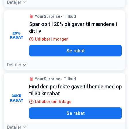
Detaljer
YourSurprise
Tilbud
Spar op til 20% på gaver til mændene i
dit liv
20%
RABAT
Udløber i morgen
Se rabat
Detaljer
YourSurprise
Tilbud
Find den perfekte gave til hende med op
til 30 kr rabat
30
KR
RABAT
Udløber om 5 dage
Se rabat
Detaljer