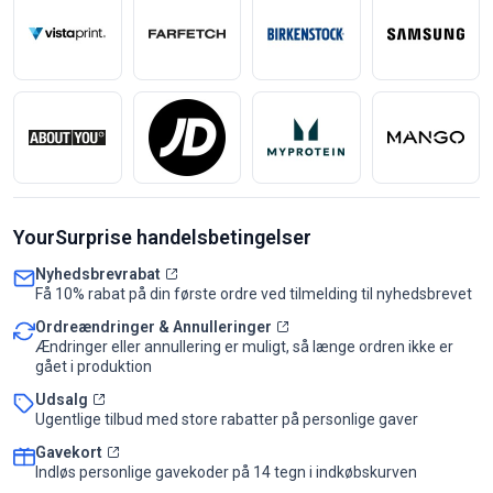
YourSurprise handelsbetingelser
Nyhedsbrevrabat
Få 10% rabat på din første ordre ved tilmelding til nyhedsbrevet
Ordreændringer & Annulleringer
Ændringer eller annullering er muligt, så længe ordren ikke er
gået i produktion
Udsalg
Ugentlige tilbud med store rabatter på personlige gaver
Gavekort
Indløs personlige gavekoder på 14 tegn i indkøbskurven