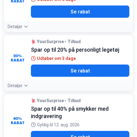
RABAT
Se rabat
Detaljer
YourSurprise
Tilbud
Spar op til 20% på personligt legetøj
20%
Udløber om 3 dage
RABAT
Se rabat
Detaljer
YourSurprise
Tilbud
Spar op til 40% på smykker med
indgravering
40%
RABAT
Gyldig til 12. aug. 2026