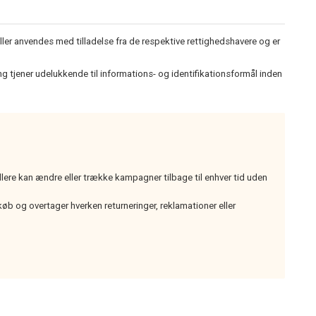
ller anvendes med tilladelse fra de respektive rettighedshavere og er
 tjener udelukkende til informations- og identifikationsformål inden
dlere kan ændre eller trække kampagner tilbage til enhver tid uden
b og overtager hverken returneringer, reklamationer eller