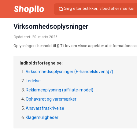
Virksomhedsoplysninger
Opdateret: 20. marts 2026
Oplysninger i henhold til § 7 i lov om visse aspekter af informationss
Indholdsfortegnelse:
Virksomhedsoplysninger (E-handelsloven §7)
Ledelse
Reklameoplysning (affiliate-model)
Ophavsret og varemærker
Ansvarsfraskrivelse
Klagemuligheder