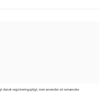
agt dansk registreringspligt, men anvender sit rumænske