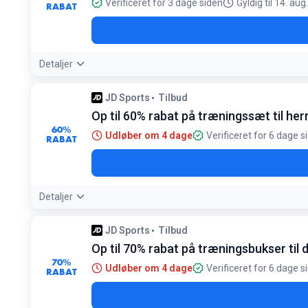
Verificeret for 3 dage siden
Gyldig til 14. au
RABAT
Detaljer
JD Sports
Tilbud
Op til 60% rabat på træningssæt til her
60%
Udløber om 4 dage
Verificeret for 6 dage s
RABAT
Detaljer
JD Sports
Tilbud
Op til 70% rabat på træningsbukser til
70%
Udløber om 4 dage
Verificeret for 6 dage s
RABAT