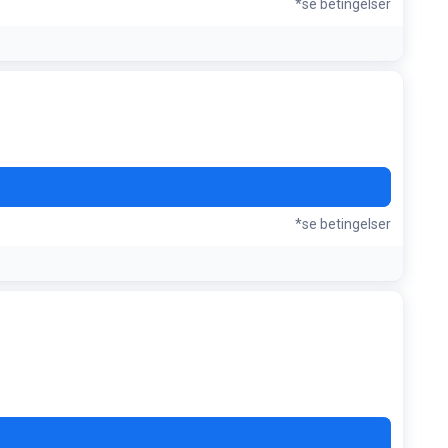
*se betingelser
*se betingelser
LLO