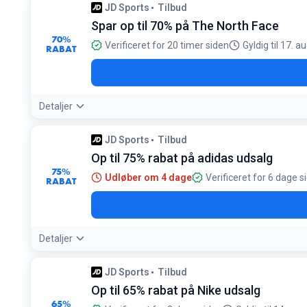
JD Sports
Tilbud
Spar op til 70% på The North Face
70%
Verificeret for 20 timer siden
Gyldig til 17. a
RABAT
Detaljer
JD Sports
Tilbud
Op til 75% rabat på adidas udsalg
75%
Udløber om 4 dage
Verificeret for 6 dage s
RABAT
Detaljer
JD Sports
Tilbud
Op til 65% rabat på Nike udsalg
65%