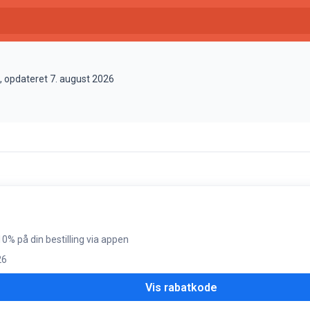
s, opdateret 7. august 2026
0% på din bestilling via appen
26
Vis rabatkode