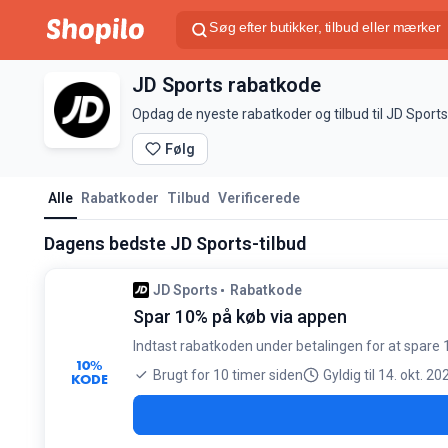
JD Sports rabatkode
Opdag de nyeste rabatkoder og tilbud til JD Sport
Følg
Alle
Rabatkoder
Tilbud
Verificerede
Dagens bedste JD Sports-tilbud
JD Sports
Rabatkode
Spar 10% på køb via appen
Indtast rabatkoden under betalingen for at spare 1
10%
Brugt for 10 timer siden
Gyldig til 14. okt. 20
KODE