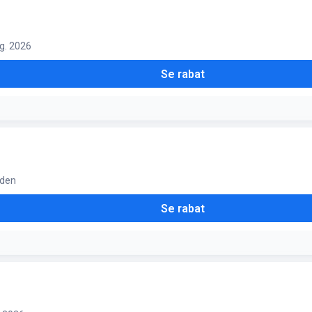
ug. 2026
Se rabat
iden
Se rabat