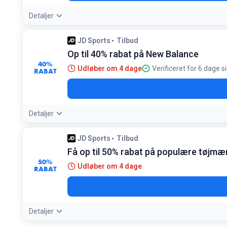
Detaljer
JD Sports
Tilbud
Op til 40% rabat på New Balance
40%
Udløber om 4 dage
Verificeret for 6 dage s
RABAT
Detaljer
JD Sports
Tilbud
Få op til 50% rabat på populære tøjmær
50%
Udløber om 4 dage
RABAT
Detaljer