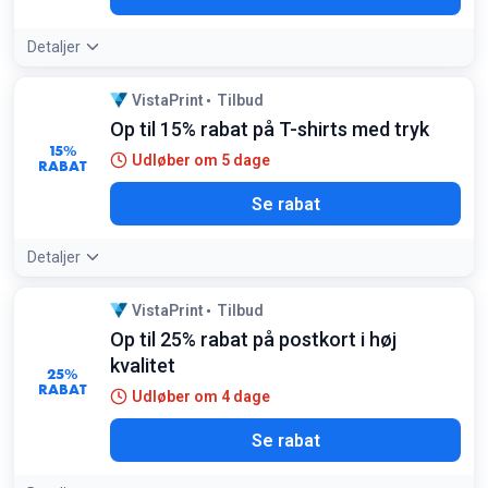
Detaljer
VistaPrint
Tilbud
Op til 15% rabat på T-shirts med tryk
15%
Udløber om 5 dage
RABAT
Se rabat
Detaljer
VistaPrint
Tilbud
Op til 25% rabat på postkort i høj
kvalitet
25%
RABAT
Udløber om 4 dage
Se rabat