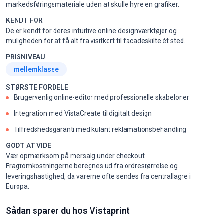
markedsføringsmateriale uden at skulle hyre en grafiker.
KENDT FOR
De er kendt for deres intuitive online designværktøjer og
muligheden for at få alt fra visitkort til facadeskilte ét sted.
PRISNIVEAU
mellemklasse
STØRSTE FORDELE
Brugervenlig online-editor med professionelle skabeloner
Integration med VistaCreate til digitalt design
Tilfredshedsgaranti med kulant reklamationsbehandling
GODT AT VIDE
Vær opmærksom på mersalg under checkout.
Fragtomkostningerne beregnes ud fra ordrestørrelse og
leveringshastighed, da varerne ofte sendes fra centrallagre i
Europa.
Sådan sparer du hos Vistaprint