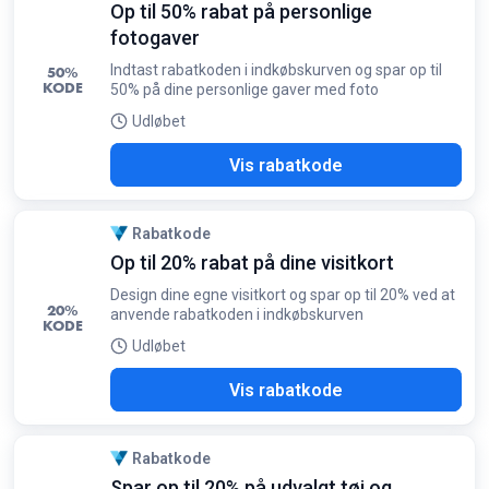
Op til 50% rabat på personlige
fotogaver
Indtast rabatkoden i indkøbskurven og spar op til
50%
KODE
50% på dine personlige gaver med foto
Udløbet
OMO
Vis rabatkode
Rabatkode
Op til 20% rabat på dine visitkort
Design dine egne visitkort og spar op til 20% ved at
20%
anvende rabatkoden i indkøbskurven
KODE
Udløbet
ABC
Vis rabatkode
Rabatkode
Spar op til 20% på udvalgt tøj og