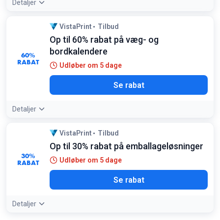
Detaljer
VistaPrint
Tilbud
Op til 60% rabat på væg- og
bordkalendere
60%
RABAT
Udløber om 5 dage
Se rabat
Detaljer
VistaPrint
Tilbud
Op til 30% rabat på emballageløsninger
30%
Udløber om 5 dage
RABAT
Se rabat
Detaljer