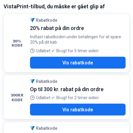
VistaPrint-tilbud, du måske er gået glip af
Rabatkode
20% rabat på din ordre
Indtast rabatkoden under betalingen for at spare
20%
20% på dit køb
KODE
Udløbet
Brugt for 5 timer siden
T20
Vis rabatkode
Rabatkode
Op til 300 kr. rabat på din ordre
300
KR
Udløbet
Brugt for 2 timer siden
KODE
7DK
Vis rabatkode
Rabatkode