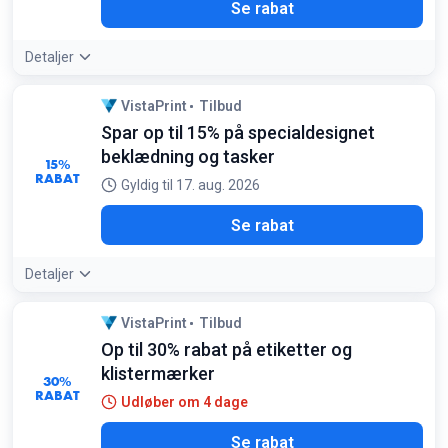
Se rabat
Detaljer
VistaPrint
Tilbud
Spar op til 15% på specialdesignet
beklædning og tasker
15%
RABAT
Gyldig til 17. aug. 2026
Se rabat
Detaljer
VistaPrint
Tilbud
Op til 30% rabat på etiketter og
klistermærker
30%
RABAT
Udløber om 4 dage
Se rabat