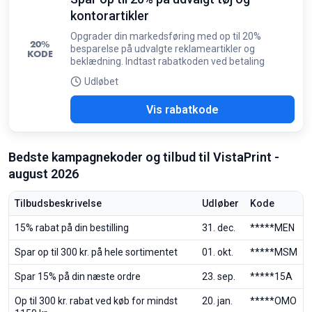
kontorartikler
Opgrader din markedsføring med op til 20%
20%
besparelse på udvalgte reklameartikler og
KODE
beklædning. Indtast rabatkoden ved betaling
Udløbet
O20
Vis rabatkode
Bedste kampagnekoder og tilbud til VistaPrint -
august 2026
Tilbudsbeskrivelse
Udløber
Kode
15% rabat på din bestilling
31. dec.
*****MEN
Spar op til 300 kr. på hele sortimentet
01. okt.
*****MSM
Spar 15% på din næste ordre
23. sep.
*****15A
Op til 300 kr. rabat ved køb for mindst
20. jan.
*****OMO