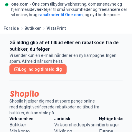
one.com -
One.com tilbyder webhosting, domænenavne og
hjemmesideværktøjer til små virksomheder og freelancere der
vil online;
brug
rabatkoder til One.com
, og nyd bedre priser.
Forside
Butikker
VistaPrint
Gå aldrig glip af et tilbud eller en rabatkode fra de
butikker, du følger
Vi sender kun en e-mail, når der er en ny kampagne. Ingen
spam. Afmeld når som helst.
Log ind og tilmeld dig
Shopilo hjælper dig med at spare penge online
med dagligt verificerede rabatkoder og tilbud fra
butikker, du kan stole på.
Virksomhed
Juridisk
Nyttige links
Butikker
Virksomhedsoplysninger
Forbruger
Min konto
Vilkår og
Europa