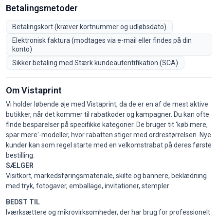
Betalingsmetoder
Betalingskort (kræver kortnummer og udløbsdato)
Elektronisk faktura (modtages via e-mail eller findes på din
konto)
Sikker betaling med Stærk kundeautentifikation (SCA)
Om Vistaprint
Vi holder løbende øje med Vistaprint, da de er en af de mest aktive
butikker, når det kommer til rabatkoder og kampagner. Du kan ofte
finde besparelser på specifikke kategorier. De bruger tit 'køb mere,
spar mere'-modeller, hvor rabatten stiger med ordrestørrelsen. Nye
kunder kan som regel starte med en velkomstrabat på deres første
bestilling.
SÆLGER
Visitkort, markedsføringsmateriale, skilte og bannere, beklædning
med tryk, fotogaver, emballage, invitationer, stempler
BEDST TIL
Iværksættere og mikrovirksomheder, der har brug for professionelt