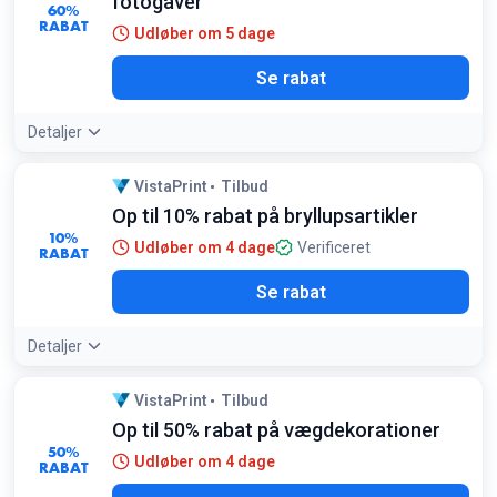
fotogaver
60%
RABAT
Udløber om 5 dage
Se rabat
Detaljer
VistaPrint
Tilbud
Op til 10% rabat på bryllupsartikler
10%
Udløber om 4 dage
Verificeret
RABAT
Se rabat
Detaljer
VistaPrint
Tilbud
Op til 50% rabat på vægdekorationer
50%
Udløber om 4 dage
RABAT