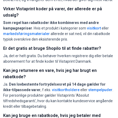
Virker Vistaprint koder på varer, der allerede er på
udsalg?
Som regel kan rabatkoder ikke kombineres med andre
kampagnepriser
. Hvis et produkt i kategorier som
visitkort
eller
markedsføringsmaterialer
allerede er sat ned, vil din rabatkode
typisk overskrive den eksisterende pris.
Er det gratis at bruge Shopilo til at finde rabatter?
Ja, det er helt gratis. Du behøver hverken registrere dig eller betale
abonnement for at finde koder til Vistaprint Danmark.
Kan jeg returnere en vare, hvis jeg har brugt en
rabatkode?
Ja.
Den lovbestemte fortrydelsesret på 14 dage gælder for
ikke-tilpassede varer
, f.eks.
visitkortholdere
eller
stempelpuder
.
For personlige produkter gælder Vistaprints 'Absolut
tilfredshedsgaranti', hvor du kan kontakte kundeservice angående
kredit eller tilbagebetaling.
Kan jeg bruge en rabatkode, hvis jeg betaler med