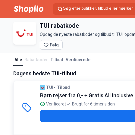
TUI rabatkode
Opdag de nyeste rabatkoder og tilbud til TUI, opda
Følg
Alle
Rabatkoder
Tilbud
Verificerede
Dagens bedste TUI-tilbud
TUI
Tilbud
Børn rejser fra 0,- + Gratis All Inclusive
Verificeret
Brugt for 6 timer siden