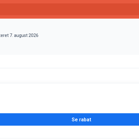
teret 7. august 2026
Se rabat