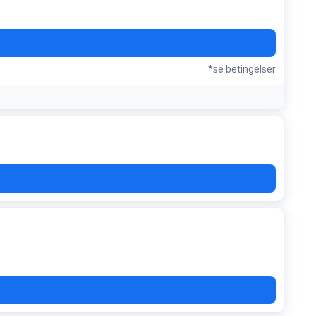
*se betingelser
ferie