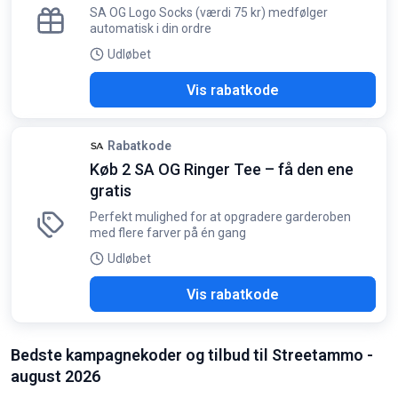
SA OG Logo Socks (værdi 75 kr) medfølger
automatisk i din ordre
Udløbet
RRU
Vis rabatkode
Rabatkode
Køb 2 SA OG Ringer Tee – få den ene
gratis
Perfekt mulighed for at opgradere garderoben
med flere farver på én gang
Udløbet
GER
Vis rabatkode
Bedste kampagnekoder og tilbud til Streetammo -
august 2026