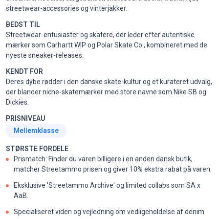
streetwear-accessories og vinterjakker.
BEDST TIL
Streetwear-entusiaster og skatere, der leder efter autentiske
mærker som Carhartt WIP og Polar Skate Co., kombineret med de
nyeste sneaker-releases.
KENDT FOR
Deres dybe rødder i den danske skate-kultur og et kurateret udvalg,
der blander niche-skatemærker med store navne som Nike SB og
Dickies.
PRISNIVEAU
Mellemklasse
STØRSTE FORDELE
Prismatch: Finder du varen billigere i en anden dansk butik,
matcher Streetammo prisen og giver 10% ekstra rabat på varen.
Eksklusive 'Streetammo Archive' og limited collabs som SA x
AaB.
Specialiseret viden og vejledning om vedligeholdelse af denim