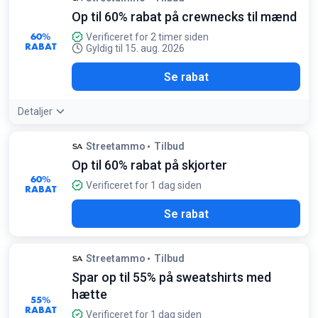
Op til 60% rabat på crewnecks til mænd
60%
Verificeret for 2 timer siden
RABAT
Gyldig til 15. aug. 2026
Se rabat
Detaljer
Streetammo
Tilbud
Op til 60% rabat på skjorter
60%
Verificeret for 1 dag siden
RABAT
Se rabat
Streetammo
Tilbud
Spar op til 55% på sweatshirts med
hætte
55%
RABAT
Verificeret for 1 dag siden