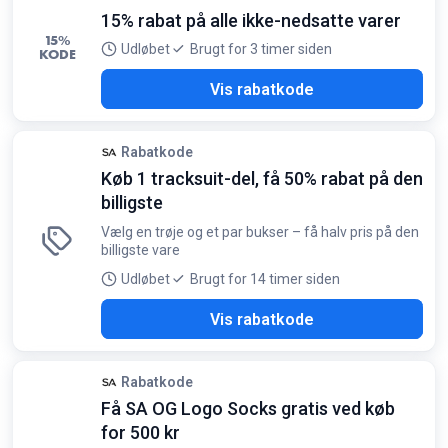
15% rabat på alle ikke-nedsatte varer
15%
Udløbet
Brugt for 3 timer siden
KODE
3XL
Vis rabatkode
Rabatkode
Køb 1 tracksuit-del, få 50% rabat på den
billigste
Vælg en trøje og et par bukser – få halv pris på den
billigste vare
Udløbet
Brugt for 14 timer siden
EAL
Vis rabatkode
Rabatkode
Få SA OG Logo Socks gratis ved køb
for 500 kr