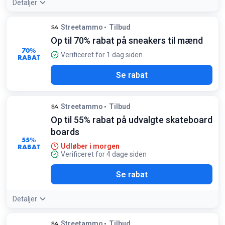
Detaljer
Streetammo
Tilbud
Op til 70% rabat på sneakers til mænd
70%
Verificeret for 1 dag siden
RABAT
Se rabat
Streetammo
Tilbud
Op til 55% rabat på udvalgte skateboard
boards
55%
RABAT
Udløber i morgen
Verificeret for 4 dage siden
Se rabat
Detaljer
Streetammo
Tilbud