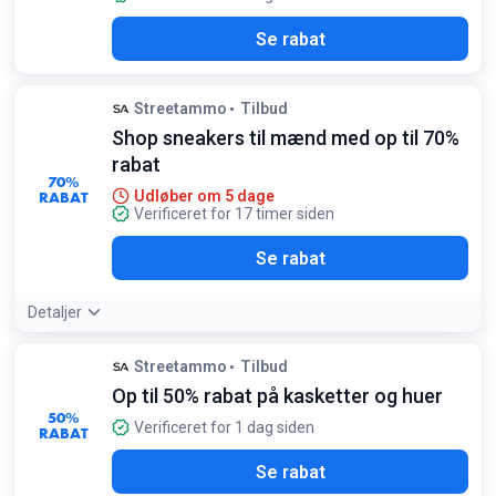
Se rabat
Streetammo
Tilbud
Shop sneakers til mænd med op til 70%
rabat
70%
RABAT
Udløber om 5 dage
Verificeret for 17 timer siden
Se rabat
Detaljer
Streetammo
Tilbud
Op til 50% rabat på kasketter og huer
50%
Verificeret for 1 dag siden
RABAT
Se rabat