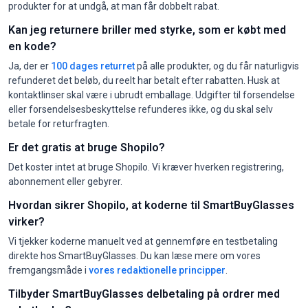
produkter for at undgå, at man får dobbelt rabat.
Kan jeg returnere briller med styrke, som er købt med
en kode?
Ja, der er
100 dages returret
på alle produkter, og du får naturligvis
refunderet det beløb, du reelt har betalt efter rabatten. Husk at
kontaktlinser skal være i ubrudt emballage. Udgifter til forsendelse
eller forsendelsesbeskyttelse refunderes ikke, og du skal selv
betale for returfragten.
Er det gratis at bruge Shopilo?
Det koster intet at bruge Shopilo. Vi kræver hverken registrering,
abonnement eller gebyrer.
Hvordan sikrer Shopilo, at koderne til SmartBuyGlasses
virker?
Vi tjekker koderne manuelt ved at gennemføre en testbetaling
direkte hos SmartBuyGlasses. Du kan læse mere om vores
fremgangsmåde i
vores redaktionelle principper
.
Tilbyder SmartBuyGlasses delbetaling på ordrer med