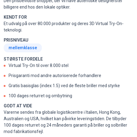
Den prisbevidste shopper, der vil have autentiske designerstel
billigere end hos den lokale optiker.
KENDT FOR
Et udvalg på over 80.000 produkter og deres 3D Virtual Try-On-
teknologi.
PRISNIVEAU
mellemklasse
STØRSTE FORDELE
Virtual Try-On til over 8.000 stel
Prisgaranti mod andre autoriserede forhandlere
Gratis basisglas (index 1.5) ved de fleste briller med styrke
100 dages returret og ombytning
GODT AT VIDE
Varerne sendes fra globale logistikcentre i Italien, Hong Kong,
Australien og USA, hvilket kan påvirke leveringstiden. De tilbyder
100 dages returret og 24 måneders garanti på briller og solbriller
mod fabrikationsfejl.