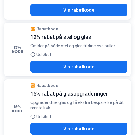
EAR
Vis rabatkode
Rabatkode
12% rabat på stel og glas
Gælder på både stel og glas til dine nye briller
12%
KODE
Udløbet
T12
Vis rabatkode
Rabatkode
15% rabat på glasopgraderinger
Opgrader dine glas og få ekstra besparelse på dit
15%
næste køb
KODE
Udløbet
N15
Vis rabatkode