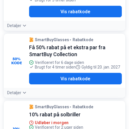
Brugt for 5 timer siden
H12
Vis rabatkode
Detaljer
SmartBuyGlasses
Rabatkode
Få 50% rabat på et ekstra par fra
SmartBuy Collection
50%
KODE
Verificeret for 6 dage siden
Brugt for 4 timer siden
Gyldig til 20. jan. 2027
AIR
Vis rabatkode
Detaljer
SmartBuyGlasses
Rabatkode
10% rabat på solbriller
Udløber i morgen
Verificeret for 2 uger siden
10%