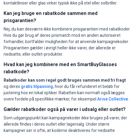
kontaktlinser eller glas virker typisk ikke på stel eller solbriller.
Kan jeg bruge en rabatkode sammen med
prisgarantien?
Nej, du kan desværre ikke kombinere prisgarantien med rabatkoder.
Hvis du gør brug af deres prismatch mod en anden autoriseret
forhandler, bortfalder muligheden for at anvende kampagnekoder.
Prisgarantien gælder i øvrigt heller ikke varer, der allerede er
nedsatte, eller outlet-produkter.
Hvad kan jeg kombinere med en SmartBuyGlasses
rabatkode?
Rabatkoder kan som regel godt bruges sammen med fri fragt
og deres
gratis tilpasning
, hvor du får refunderet et beløb for
justering hos en lokal optiker. Rabatten kan normalt også lægges
oveni fordele på specifikke mærker, for eksempel
Arise Collective
.
Gælder rabatkoder også på varer i udsalg eller outlet?
Som udgangspunkt kan kampagnekoder ikke bruges på varer, der
allerede findes i deres outlet eller lagersalg. Under større
kampagner ser vi ofte, at koderne deaktiveres for nedsatte