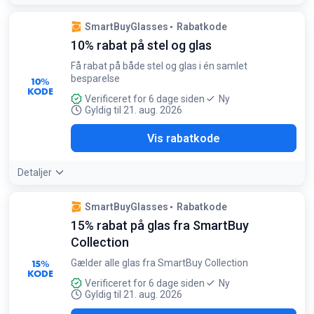
SmartBuyGlasses
Rabatkode
10% rabat på stel og glas
Få rabat på både stel og glas i én samlet
besparelse
10%
KODE
Verificeret for 6 dage siden
Ny
Gyldig til 21. aug. 2026
YOU
Vis rabatkode
Detaljer
SmartBuyGlasses
Rabatkode
15% rabat på glas fra SmartBuy
Collection
15%
Gælder alle glas fra SmartBuy Collection
KODE
Verificeret for 6 dage siden
Ny
Gyldig til 21. aug. 2026