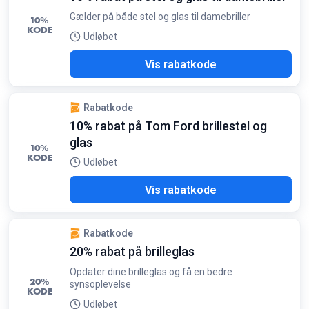
Gælder på både stel og glas til damebriller
10%
KODE
Udløbet
MEN
Vis rabatkode
Rabatkode
10% rabat på Tom Ford brillestel og
glas
10%
KODE
Udløbet
D10
Vis rabatkode
Rabatkode
20% rabat på brilleglas
Opdater dine brilleglas og få en bedre
20%
synsoplevelse
KODE
Udløbet