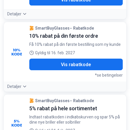
Detaljer
SmartBuyGlasses
Rabatkode
10% rabat på din første ordre
Få 10% rabat på din første bestilling som ny kunde
10%
Gyldig til 16. feb. 2027
KODE
E10
Vis rabatkode
*se betingelser
Detaljer
Betingelser:
SmartBuyGlasses
Rabatkode
Kun gyldig ved første køb
5% rabat på hele sortimentet
Indtast rabatkoden i indkøbskurven og spar 5% på
5%
dine nye briller eller solbriller
KODE