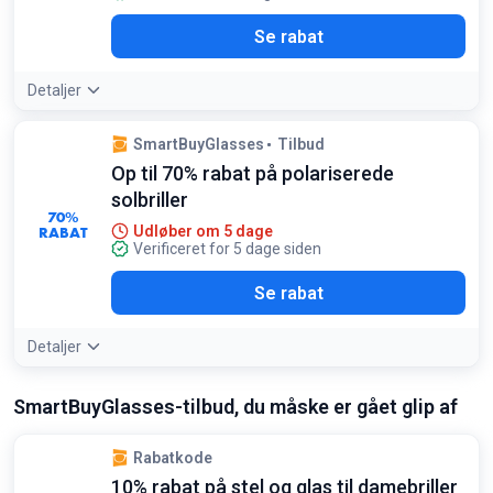
Se rabat
Detaljer
SmartBuyGlasses
Tilbud
Op til 70% rabat på polariserede
solbriller
70%
RABAT
Udløber om 5 dage
Verificeret for 5 dage siden
Se rabat
Detaljer
SmartBuyGlasses-tilbud, du måske er gået glip af
Rabatkode
10% rabat på stel og glas til damebriller