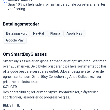
Militærrabat
Spar 10% på hele siden for militærpersonale og veteraner efter
verificering.
Betalingsmetoder
Betalingskort
PayPal
Klarna
Apple Pay
Google Pay
Om SmartBuyGlasses
SmartBuyGlasses er en global forhandler af optiske produkter med
over 200 mærker. De tilbyder prisgaranti på hele sortimentet og har
ofte gode besparelser i deres outlet. Udover designerstel fører de
egne mærker som SmartBuy Collection og Arise Collective, hvor
priserne er ekstra skarpe.
SÆLGER
Designersolbriller, briller med styrke, kontaktlinser, blålysbriller,
sportsbriller, læsebriller og progressive glas.
BEDST TIL