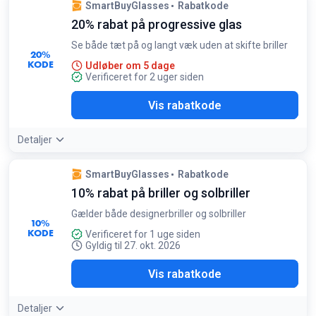
SmartBuyGlasses
Rabatkode
20% rabat på progressive glas
Se både tæt på og langt væk uden at skifte briller
20%
KODE
Udløber om 5 dage
Verificeret for 2 uger siden
I20
Vis rabatkode
Detaljer
SmartBuyGlasses
Rabatkode
10% rabat på briller og solbriller
Gælder både designerbriller og solbriller
10%
KODE
Verificeret for 1 uge siden
Gyldig til 27. okt. 2026
AIL
Vis rabatkode
Detaljer