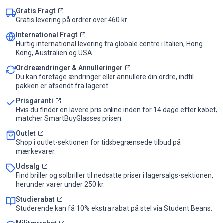
Gratis Fragt
Gratis levering på ordrer over 460 kr.
International Fragt
Hurtig international levering fra globale centre i Italien, Hong
Kong, Australien og USA.
Ordreændringer & Annulleringer
Du kan foretage ændringer eller annullere din ordre, indtil
pakken er afsendt fra lageret.
Prisgaranti
Hvis du finder en lavere pris online inden for 14 dage efter købet,
matcher SmartBuyGlasses prisen.
Outlet
Shop i outlet-sektionen for tidsbegrænsede tilbud på
mærkevarer.
Udsalg
Find briller og solbriller til nedsatte priser i lagersalgs-sektionen,
herunder varer under 250 kr.
Studierabat
Studerende kan få 10% ekstra rabat på stel via Student Beans.