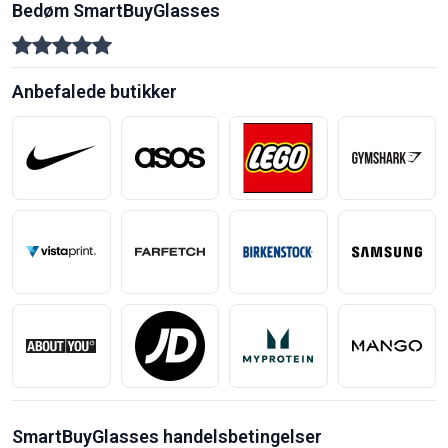
Bedøm SmartBuyGlasses
Anbefalede butikker
SmartBuyGlasses handelsbetingelser