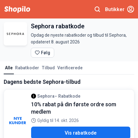
Butikker
Sephora rabatkode
Opdag de nyeste rabatkoder og tilbud til Sephora,
opdateret 8. august 2026
Følg
Alle
Rabatkoder
Tilbud
Verificerede
Dagens bedste Sephora-tilbud
Sephora
Rabatkode
10% rabat på din første ordre som
medlem
NYE
Gyldig til 14. okt. 2026
KUNDER
R10
Vis rabatkode