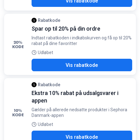
B26
Vis rabatkode
Rabatkode
Spar op til 20% på din ordre
Indtast rabatkoden i indkøbskurven og få op til 20%
20%
rabat på dine favoritter
KODE
Udløbet
ATE
Vis rabatkode
Rabatkode
Ekstra 10% rabat på udsalgsvarer i
appen
Gælder på allerede nedsatte produkter i Sephora
10%
KODE
Danmark-appen
Udløbet
APP
Vis rabatkode