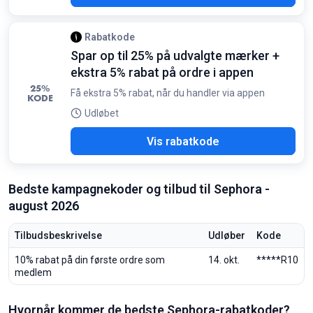
Rabatkode
Spar op til 25% på udvalgte mærker +
ekstra 5% rabat på ordre i appen
25%
Få ekstra 5% rabat, når du handler via appen
KODE
Udløbet
DAY
Vis rabatkode
Bedste kampagnekoder og tilbud til Sephora -
august 2026
Tilbudsbeskrivelse
Udløber
Kode
10% rabat på din første ordre som
14. okt.
*****R10
medlem
Hvornår kommer de bedste Sephora-rabatkoder?