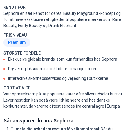
KENDT FOR
Sephora er især kendt for deres 'Beauty Playground'-koncept og
for at have eksklusive rettigheder til populære mærker som Rare
Beauty, Fenty Beauty og Drunk Elephant.
PRISNIVEAU
Premium
STØRSTE FORDELE
Eksklusive globale brands, som kun forhandles hos Sephora
Prøver og luksus-minis inkluderet i mange ordrer
Interaktive skønhedsservices og vejledning i butikkerne
GODT AT VIDE
Vær opmærksom på, at populære varer ofte bliver udsolgt hurtigt.
Leveringstiden kan også være lidt længere end hos danske
konkurrenter, da varerne oftest sendes fra centrallagre i Europa.
Sådan sparer du hos Sephora
Tilmeld dig nyhedsbrevet og få velkomstrabat:
Når du