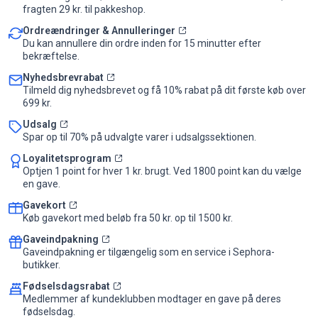
fragten 29 kr. til pakkeshop.
Ordreændringer & Annulleringer
Du kan annullere din ordre inden for 15 minutter efter
bekræftelse.
Nyhedsbrevrabat
Tilmeld dig nyhedsbrevet og få 10% rabat på dit første køb over
699 kr.
Udsalg
Spar op til 70% på udvalgte varer i udsalgssektionen.
Loyalitetsprogram
Optjen 1 point for hver 1 kr. brugt. Ved 1800 point kan du vælge
en gave.
Gavekort
Køb gavekort med beløb fra 50 kr. op til 1500 kr.
Gaveindpakning
Gaveindpakning er tilgængelig som en service i Sephora-
butikker.
Fødselsdagsrabat
Medlemmer af kundeklubben modtager en gave på deres
fødselsdag.