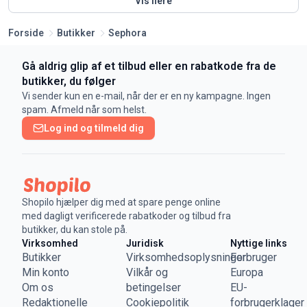
Vis flere
Forside
Butikker
Sephora
Gå aldrig glip af et tilbud eller en rabatkode fra de
butikker, du følger
Vi sender kun en e-mail, når der er en ny kampagne. Ingen
spam. Afmeld når som helst.
Log ind og tilmeld dig
Shopilo hjælper dig med at spare penge online
med dagligt verificerede rabatkoder og tilbud fra
butikker, du kan stole på.
Virksomhed
Juridisk
Nyttige links
Butikker
Virksomhedsoplysninger
Forbruger
Min konto
Vilkår og
Europa
Om os
betingelser
EU-
Redaktionelle
Cookiepolitik
forbrugerklager