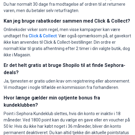
Du har normalt 30 dage fra modtagelse af ordren til at returnere
varen, men du betaler selv returfragten.
Kan jeg bruge rabatkoder sammen med Click & Collect?
Onlinekoder virker som regel, men visse kampagner kan være
undtaget fra
Click & Collect
. Vær også opmærksom på, at gavekort
ikke kan anvendes til Click & Collect-bestillinger. Din ordre er
normalt klar til gratis afhentning efter 2 timer i din valgte butik, dog
ikke i Magasin.
Er det helt gratis at bruge Shopilo til at finde Sephora-
deals?
Ja, tjenesten er gratis uden krav om registrering eller abonnement.
Vi modtager i nogle tilfælde en kommission fra forhandleren.
Hvor længe gælder min optjente bonus fra
kundeklubben?
Point i Sephora Kundeklub slettes, hvis din konto er inaktiv i 18
måneder. Ved 1800 point kan du vælge en gave eller en voucher på
50 kr. Hvis du ikke har købt noget i 36 måneder, bliver din konto
permanent deaktiveret. Du kan altid tjekke din aktuelle pointstatus