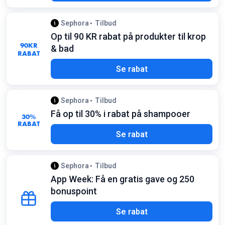
Sephora
Tilbud
Op til 90 KR rabat på produkter til krop
90
KR
& bad
RABAT
Se rabat
Sephora
Tilbud
Få op til 30% i rabat på shampooer
30%
RABAT
Se rabat
Sephora
Tilbud
App Week: Få en gratis gave og 250
bonuspoint
Se rabat