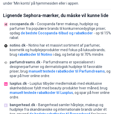
under 'Min konto' på hjemmesiden eller i appen.
Lignende Sephora-mærker, du måske vil kunne lide
cocopanda.dk -
Cocopanda fører makeup, hudpleje og
parfumer fra populære brands til konkurrencedygtige priser;
opdag
de bedste Cocopanda-tilbud og rabatkoder
- op til 15%
rabat.
notino.dk -
Notino har et massivt sortiment af parfumer,
kosmetik og hudplejeprodukter med fokus på luksusbrands;
brug
rabatkoder til Notino
i dag, og betal op til 70% mindre.
parfumdreams.dk -
Parfumdreams er specialiseret i
designerparfumer og dermatologisk hudpleje til favorable
priser;
brug
manuelt testede rabatkoder til Parfumdreams
, og
spar på hver online ordre.
luxplus.dk -
Luxplus tilbyder medlemskab med eksklusive
skønhedsboxe fyldt med beauty-produkter hver måned;
brug
manuelt testede rabatkoder til Luxplus
, og spar på hver online
ordre.
bangerhead.dk -
Bangerhead samler hårpleje, makeup og
hudpleje fra skandinaviske og internationale brands under ét