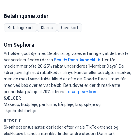
Betalingsmetoder
Betalingskort
Klarna
Gavekort
Om Sephora
Vi holder godt øje med Sephora, og vores erfaring er, at de bedste
besparelser findes i deres
Beauty Pass-kundeklub
. Her får
medlemmer ofte 20-25% rabat under deres 'Member Days'. De
kører jævnligt med rabatkoder til nye kunder eller udvalgte mærker,
men de mest værdifulde tilbud er ofte de 'Goodie Bags', man får
med ved køb over et vist beløb. Derudover er der tit markante
prisnedslag på op til 70% i deres
udsalgssektion
.
SÆLGER
Makeup, hudpleje, parfume, hårpleje, kropspleje og
skønhedstilbehør
BEDST TIL
Skønhedsentusiaster, der leder efter virale TikTok-trends og
eksklusive brands, man ikke finder andre steder i Danmark.