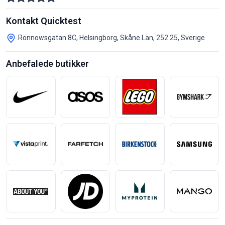
Kontakt Quicktest
Rönnowsgatan 8C, Helsingborg, Skåne Län, 252 25, Sverige
Anbefalede butikker