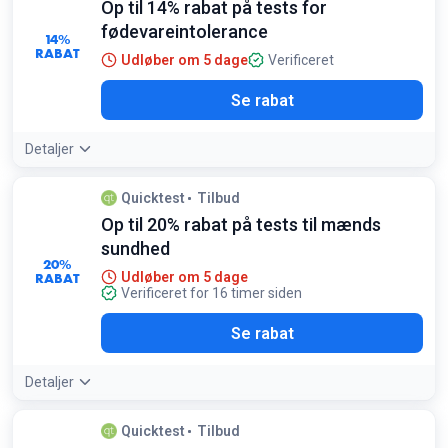
Op til 14% rabat på tests for
fødevareintolerance
14%
RABAT
Udløber om 5 dage
Verificeret
Se rabat
Detaljer
Quicktest
Tilbud
Op til 20% rabat på tests til mænds
sundhed
20%
RABAT
Udløber om 5 dage
Verificeret for 16 timer siden
Se rabat
Detaljer
Quicktest
Tilbud