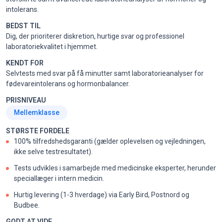
intolerans.
BEDST TIL
Dig, der prioriterer diskretion, hurtige svar og professionel
laboratoriekvalitet i hjemmet.
KENDT FOR
Selvtests med svar på få minutter samt laboratorieanalyser for
fødevareintolerans og hormonbalancer.
PRISNIVEAU
Mellemklasse
STØRSTE FORDELE
100% tilfredshedsgaranti (gælder oplevelsen og vejledningen,
ikke selve testresultatet).
Tests udvikles i samarbejde med medicinske eksperter, herunder
speciallæger i intern medicin.
Hurtig levering (1-3 hverdage) via Early Bird, Postnord og
Budbee.
GODT AT VIDE