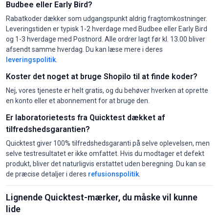
Budbee eller Early Bird?
Rabatkoder dækker som udgangspunkt aldrig fragtomkostninger.
Leveringstiden er typisk 1-2 hverdage med Budbee eller Early Bird
og 1-3 hverdage med Postnord. Alle ordrer lagt før kl. 13.00 bliver
afsendt samme hverdag. Du kan læse mere i deres
leveringspolitik
.
Koster det noget at bruge Shopilo til at finde koder?
Nej, vores tjeneste er helt gratis, og du behøver hverken at oprette
en konto eller et abonnement for at bruge den.
Er laboratorietests fra Quicktest dækket af
tilfredshedsgarantien?
Quicktest giver 100% tilfredshedsgaranti på selve oplevelsen, men
selve testresultatet er ikke omfattet. Hvis du modtager et defekt
produkt, bliver det naturligvis erstattet uden beregning. Du kan se
de præcise detaljer i deres
refusionspolitik
.
Lignende Quicktest-mærker, du måske vil kunne
lide