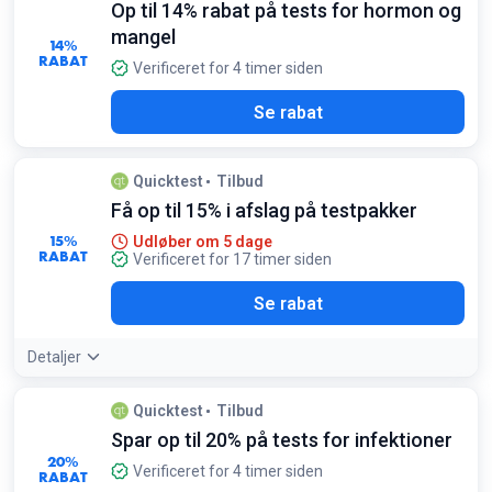
Op til 14% rabat på tests for hormon og
mangel
14%
RABAT
Verificeret for 4 timer siden
Se rabat
Quicktest
Tilbud
Få op til 15% i afslag på testpakker
15%
Udløber om 5 dage
RABAT
Verificeret for 17 timer siden
Se rabat
Detaljer
Quicktest
Tilbud
Spar op til 20% på tests for infektioner
20%
Verificeret for 4 timer siden
RABAT