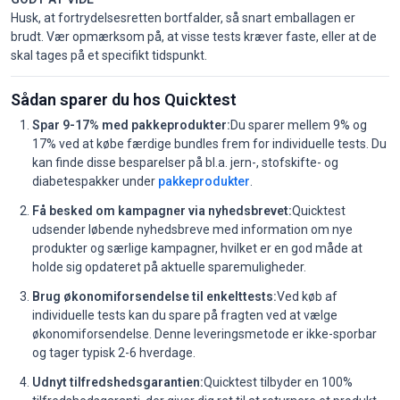
Husk, at fortrydelsesretten bortfalder, så snart emballagen er
brudt. Vær opmærksom på, at visse tests kræver faste, eller at de
skal tages på et specifikt tidspunkt.
Sådan sparer du hos Quicktest
Spar 9-17% med pakkeprodukter:
Du sparer mellem 9% og
17% ved at købe færdige bundles frem for individuelle tests. Du
kan finde disse besparelser på bl.a. jern-, stofskifte- og
diabetespakker under
pakkeprodukter
.
Få besked om kampagner via nyhedsbrevet:
Quicktest
udsender løbende nyhedsbreve med information om nye
produkter og særlige kampagner, hvilket er en god måde at
holde sig opdateret på aktuelle sparemuligheder.
Brug økonomiforsendelse til enkelttests:
Ved køb af
individuelle tests kan du spare på fragten ved at vælge
økonomiforsendelse. Denne leveringsmetode er ikke-sporbar
og tager typisk 2-6 hverdage.
Udnyt tilfredshedsgarantien:
Quicktest tilbyder en 100%