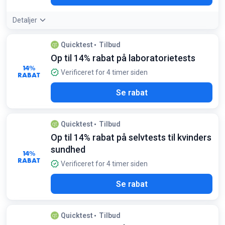
Detaljer
Quicktest
Tilbud
Op til 14% rabat på laboratorietests
14%
Verificeret for 4 timer siden
RABAT
Se rabat
Quicktest
Tilbud
Op til 14% rabat på selvtests til kvinders
sundhed
14%
RABAT
Verificeret for 4 timer siden
Se rabat
Quicktest
Tilbud