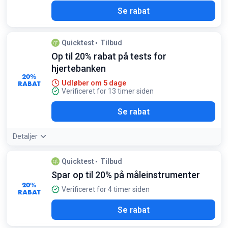
Se rabat
Quicktest
Tilbud
Op til 20% rabat på tests for
hjertebanken
20%
RABAT
Udløber om 5 dage
Verificeret for 13 timer siden
Se rabat
Detaljer
Quicktest
Tilbud
Spar op til 20% på måleinstrumenter
20%
Verificeret for 4 timer siden
RABAT
Se rabat