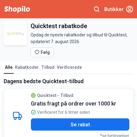
Butikker
Quicktest rabatkode
Opdag de nyeste rabatkoder og tilbud til Quicktest,
opdateret 7. august 2026
Følg
Alle
Rabatkoder
Tilbud
Verificerede
Dagens bedste Quicktest-tilbud
Quicktest
Tilbud
Gratis fragt på ordrer over 1000 kr
Verificeret for 6 timer siden
Se rabat
*se betingelser