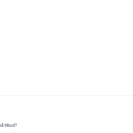
å tilbud?