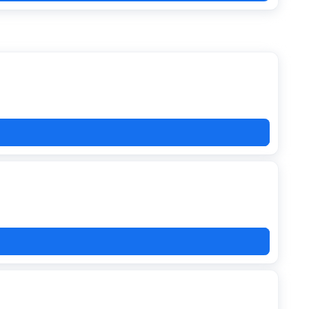
HUE
-25