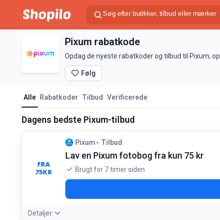
Pixum rabatkode
Opdag de nyeste rabatkoder og tilbud til Pixum, o
Følg
Alle
Rabatkoder
Tilbud
Verificerede
Dagens bedste Pixum-tilbud
Pixum
Tilbud
Lav en Pixum fotobog fra kun 75 kr
FRA
Brugt for 7 timer siden
75
KR
Detaljer