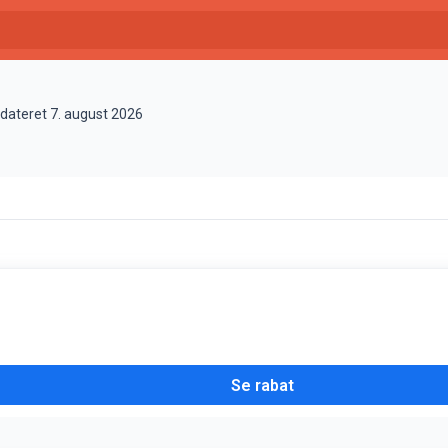
pdateret 7. august 2026
Se rabat