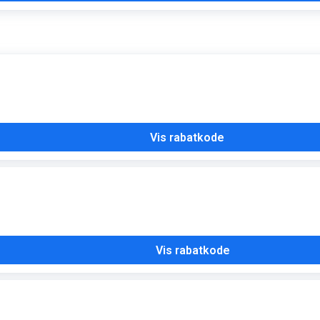
Vis rabatkode
Vis rabatkode