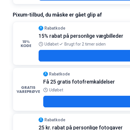
Pixum-tilbud, du måske er gået glip af
Rabatkode
15% rabat på personlige vægbilleder
15%
Udløbet
Brugt for 2 timer siden
KODE
Rabatkode
Få 25 gratis fotofremkaldelser
GRATIS
Udløbet
VAREPRØVE
Rabatkode
25 kr. rabat på personlige fotogaver