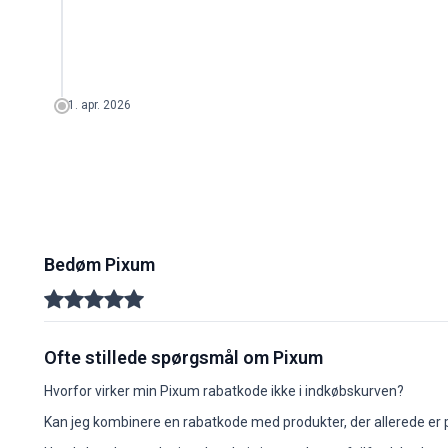
1. apr. 2026
Bedøm Pixum
Ofte stillede spørgsmål om Pixum
Hvorfor virker min Pixum rabatkode ikke i indkøbskurven?
Kan jeg kombinere en rabatkode med produkter, der allerede er p