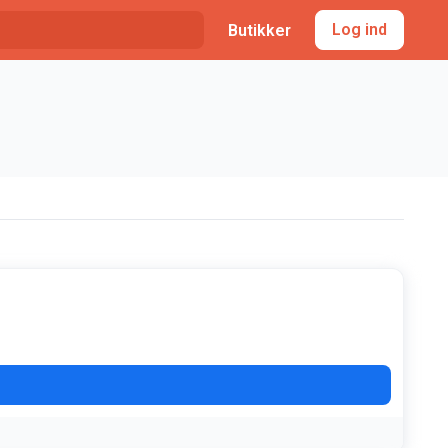
Log ind
Butikker