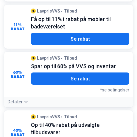
LavprisVVS
Tilbud
Få op til 11% i rabat på møbler til
11%
badeværelset
RABAT
Se rabat
LavprisVVS
Tilbud
Spar op til 60% på VVS og inventar
60%
RABAT
Se rabat
*se betingelser
Detaljer
Tilbudsdetaljer:
Besøg tilbudssektionen regelmæssigt for
LavprisVVS
Tilbud
at finde de største besparelser på restpartier og ugetilbud
Op til 40% rabat på udvalgte
Betingelser:
40%
tilbudsvarer
Gælder kun udvalgte varer så længe lager haves
RABAT