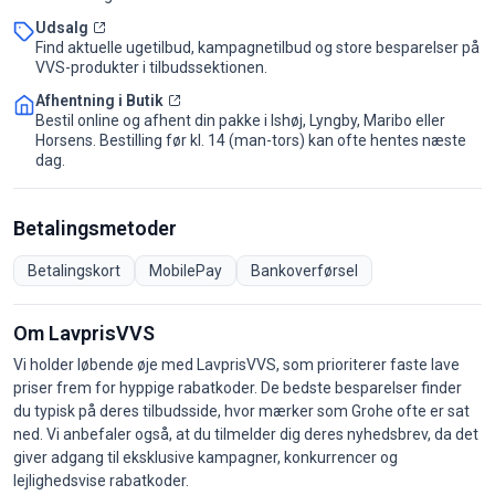
Udsalg
Find aktuelle ugetilbud, kampagnetilbud og store besparelser på
VVS-produkter i tilbudssektionen.
Afhentning i Butik
Bestil online og afhent din pakke i Ishøj, Lyngby, Maribo eller
Horsens. Bestilling før kl. 14 (man-tors) kan ofte hentes næste
dag.
Betalingsmetoder
Betalingskort
MobilePay
Bankoverførsel
Om LavprisVVS
Vi holder løbende øje med LavprisVVS, som prioriterer faste lave
priser frem for hyppige rabatkoder. De bedste besparelser finder
du typisk på deres tilbudsside, hvor mærker som Grohe ofte er sat
ned. Vi anbefaler også, at du tilmelder dig deres nyhedsbrev, da det
giver adgang til eksklusive kampagner, konkurrencer og
lejlighedsvise rabatkoder.