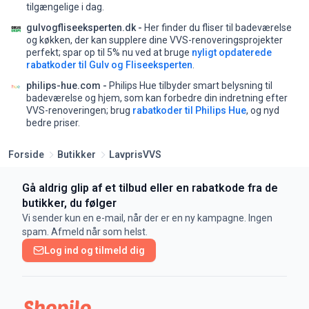
tilgængelige i dag.
gulvogfliseeksperten.dk -
Her finder du fliser til badeværelse
og køkken, der kan supplere dine VVS-renoveringsprojekter
perfekt;
spar op til 5% nu ved at bruge
nyligt opdaterede
rabatkoder til Gulv og Fliseeksperten
.
philips-hue.com -
Philips Hue tilbyder smart belysning til
badeværelse og hjem, som kan forbedre din indretning efter
VVS-renoveringen;
brug
rabatkoder til Philips Hue
, og nyd
bedre priser.
Forside
Butikker
LavprisVVS
Gå aldrig glip af et tilbud eller en rabatkode fra de
butikker, du følger
Vi sender kun en e-mail, når der er en ny kampagne. Ingen
spam. Afmeld når som helst.
Log ind og tilmeld dig