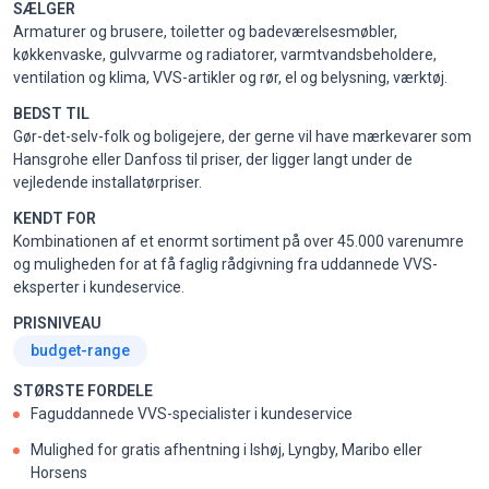
SÆLGER
Armaturer og brusere, toiletter og badeværelsesmøbler,
køkkenvaske, gulvvarme og radiatorer, varmtvandsbeholdere,
ventilation og klima, VVS-artikler og rør, el og belysning, værktøj.
BEDST TIL
Gør-det-selv-folk og boligejere, der gerne vil have mærkevarer som
Hansgrohe eller Danfoss til priser, der ligger langt under de
vejledende installatørpriser.
KENDT FOR
Kombinationen af et enormt sortiment på over 45.000 varenumre
og muligheden for at få faglig rådgivning fra uddannede VVS-
eksperter i kundeservice.
PRISNIVEAU
budget-range
STØRSTE FORDELE
Faguddannede VVS-specialister i kundeservice
Mulighed for gratis afhentning i Ishøj, Lyngby, Maribo eller
Horsens