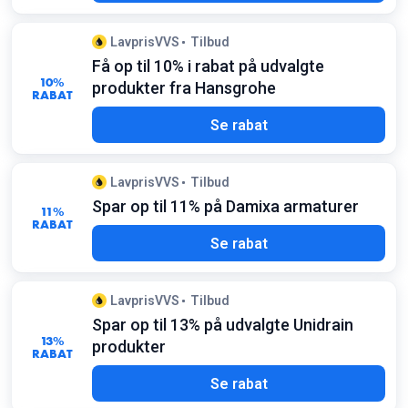
LavprisVVS
Tilbud
Få op til 10% i rabat på udvalgte
10%
produkter fra Hansgrohe
RABAT
Se rabat
LavprisVVS
Tilbud
Spar op til 11% på Damixa armaturer
11%
RABAT
Se rabat
LavprisVVS
Tilbud
Spar op til 13% på udvalgte Unidrain
13%
produkter
RABAT
Se rabat