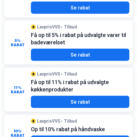
Se rabat
LavprisVVS
Tilbud
Få op til 5% i rabat på udvalgte varer til
5%
badeværelset
RABAT
Se rabat
LavprisVVS
Tilbud
Få op til 11% i rabat på udvalgte
11%
køkkenprodukter
RABAT
Se rabat
LavprisVVS
Tilbud
Op til 10% rabat på håndvaske
10%
RABAT