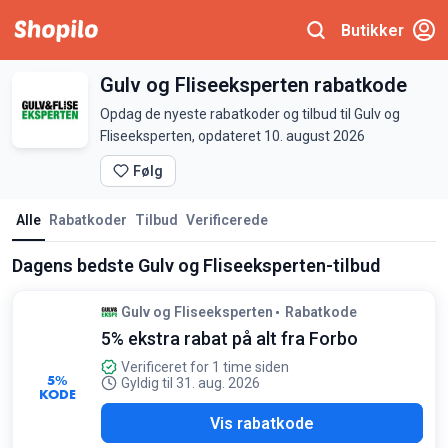
Butikker
Gulv og Fliseeksperten rabatkode
Opdag de nyeste rabatkoder og tilbud til Gulv og
Fliseeksperten, opdateret 10. august 2026
Følg
Alle
Rabatkoder
Tilbud
Verificerede
Dagens bedste Gulv og Fliseeksperten-tilbud
Gulv og Fliseeksperten
Rabatkode
5% ekstra rabat på alt fra Forbo
Verificeret for 1 time siden
5%
Gyldig til 31. aug. 2026
KODE
IN5
Vis rabatkode