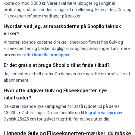
koste op mod 5.000 kr. Varer skal være ubrugte og i original
emballage, når de sendes til lageret i Trelleborg. Skriv aldrig 'Gulv og
Fliseeksperten' som modtager på pakken.
Hvordan ved jeg, at rabatkoderne på Shopilo faktisk
virker?
Vi tester løbende koderne direkte i checkout-flowet hos Gulv og
Fliseeksperten og tjekker dagligt krav og begrænsninger. Læs mere
om vores
redaktionelle principper
.
Er det gratis at bruge Shopilo til at finde tilbud?
Ja, tjenesten er helt gratis. Du behøver ikke oprette en profil eller et
abonnement.
Hvor ofte udgiver Gulv og Fliseeksperten nye
rabatkoder?
De kører løbende nye kampagner for at få ryddet ud på deres
13.000 m2 store lager. Du kan bestille op til 5
gratis vareprøver
(typisk 25x25 cm for gulve) fragtfrit, før du beslutter dig.
Lignende Gulv og Fliseeksperten-mærker, du måske