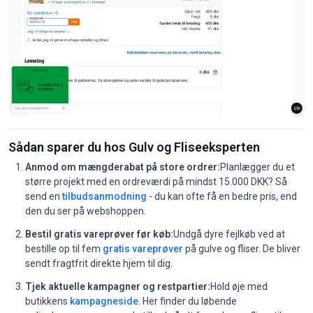
Sådan sparer du hos Gulv og Fliseeksperten
Anmod om mængderabat på store ordrer:
Planlægger du et
større projekt med en ordreværdi på mindst 15.000 DKK? Så
send en
tilbudsanmodning
- du kan ofte få en bedre pris, end
den du ser på webshoppen.
Bestil gratis vareprøver før køb:
Undgå dyre fejlkøb ved at
bestille op til fem
gratis vareprøver
på gulve og fliser. De bliver
sendt fragtfrit direkte hjem til dig.
Tjek aktuelle kampagner og restpartier:
Hold øje med
butikkens
kampagneside
. Her finder du løbende