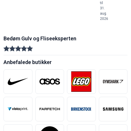
til
31.
aug.
2026
Bedøm Gulv og Fliseeksperten
Anbefalede butikker