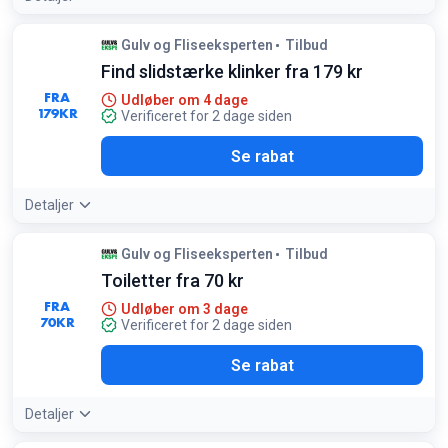
Gulv og Fliseeksperten
Tilbud
Find slidstærke klinker fra 179 kr
FRA
Udløber om 4 dage
179
KR
Verificeret for 2 dage siden
Se rabat
Detaljer
Gulv og Fliseeksperten
Tilbud
Toiletter fra 70 kr
FRA
Udløber om 3 dage
70
KR
Verificeret for 2 dage siden
Se rabat
Detaljer