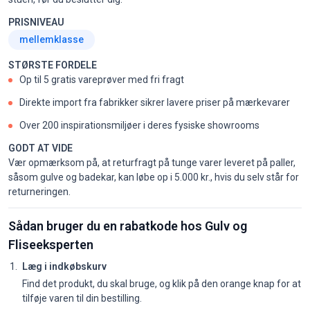
PRISNIVEAU
mellemklasse
STØRSTE FORDELE
Op til 5 gratis vareprøver med fri fragt
Direkte import fra fabrikker sikrer lavere priser på mærkevarer
Over 200 inspirationsmiljøer i deres fysiske showrooms
GODT AT VIDE
Vær opmærksom på, at returfragt på tunge varer leveret på paller,
såsom gulve og badekar, kan løbe op i 5.000 kr., hvis du selv står for
returneringen.
Sådan bruger du en rabatkode hos Gulv og
Fliseeksperten
Læg i indkøbskurv
Find det produkt, du skal bruge, og klik på den orange knap for at
tilføje varen til din bestilling.