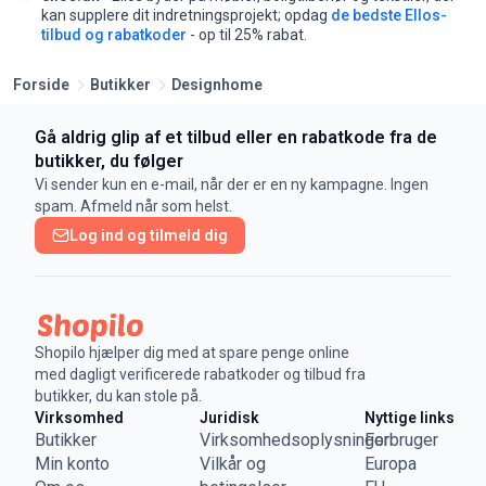
kan supplere dit indretningsprojekt;
opdag
de bedste Ellos-
tilbud og rabatkoder
- op til 25% rabat.
Forside
Butikker
Designhome
Gå aldrig glip af et tilbud eller en rabatkode fra de
butikker, du følger
Vi sender kun en e-mail, når der er en ny kampagne. Ingen
spam. Afmeld når som helst.
Log ind og tilmeld dig
Shopilo hjælper dig med at spare penge online
med dagligt verificerede rabatkoder og tilbud fra
butikker, du kan stole på.
Virksomhed
Juridisk
Nyttige links
Butikker
Virksomhedsoplysninger
Forbruger
Min konto
Vilkår og
Europa