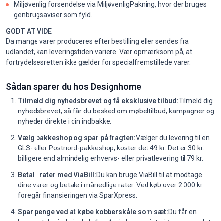
Miljøvenlig forsendelse via MiljøvenligPakning, hvor der bruges
genbrugsaviser som fyld.
GODT AT VIDE
Da mange varer produceres efter bestilling eller sendes fra
udlandet, kan leveringstiden variere. Vær opmærksom på, at
fortrydelsesretten ikke gælder for specialfremstillede varer.
Sådan sparer du hos Designhome
Tilmeld dig nyhedsbrevet og få eksklusive tilbud:
Tilmeld dig
nyhedsbrevet, så får du besked om møbeltilbud, kampagner og
nyheder direkte i din indbakke.
Vælg pakkeshop og spar på fragten:
Vælger du levering til en
GLS- eller Postnord-pakkeshop, koster det 49 kr. Det er 30 kr.
billigere end almindelig erhvervs- eller privatlevering til 79 kr.
Betal i rater med ViaBill:
Du kan bruge ViaBill til at modtage
dine varer og betale i månedlige rater. Ved køb over 2.000 kr.
foregår finansieringen via SparXpress.
Spar penge ved at købe kobberskåle som sæt:
Du får en