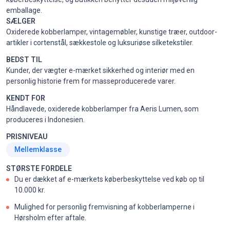
emballage.
SÆLGER
Oxiderede kobberlamper, vintagemøbler, kunstige træer, outdoor-
artikler i cortenstål, sækkestole og luksuriøse silketekstiler.
BEDST TIL
Kunder, der vægter e-mærket sikkerhed og interiør med en
personlig historie frem for masseproducerede varer.
KENDT FOR
Håndlavede, oxiderede kobberlamper fra Aeris Lumen, som
produceres i Indonesien.
PRISNIVEAU
Mellemklasse
STØRSTE FORDELE
Du er dækket af e-mærkets køberbeskyttelse ved køb op til
10.000 kr.
Mulighed for personlig fremvisning af kobberlamperne i
Hørsholm efter aftale.