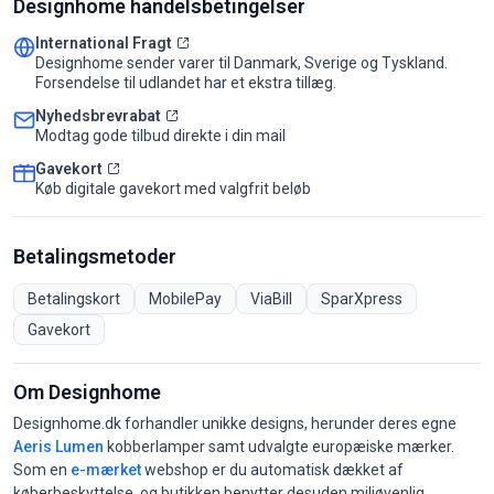
Designhome handelsbetingelser
International Fragt
Designhome sender varer til Danmark, Sverige og Tyskland.
Forsendelse til udlandet har et ekstra tillæg.
Nyhedsbrevrabat
Modtag gode tilbud direkte i din mail
Gavekort
Køb digitale gavekort med valgfrit beløb
Betalingsmetoder
Betalingskort
MobilePay
ViaBill
SparXpress
Gavekort
Om Designhome
Designhome.dk forhandler unikke designs, herunder deres egne
Aeris Lumen
kobberlamper samt udvalgte europæiske mærker.
Som en
e-mærket
webshop er du automatisk dækket af
køberbeskyttelse, og butikken benytter desuden miljøvenlig