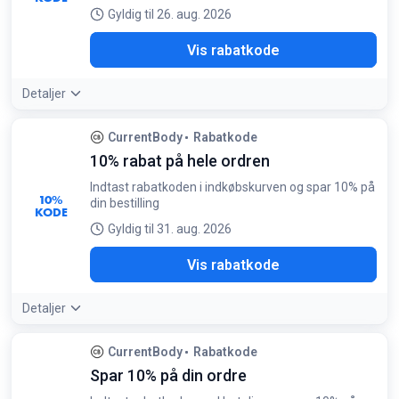
Gyldig til 26. aug. 2026
ABY
Vis rabatkode
Detaljer
CurrentBody
Rabatkode
10% rabat på hele ordren
Indtast rabatkoden i indkøbskurven og spar 10% på
10%
din bestilling
KODE
Gyldig til 31. aug. 2026
IEW
Vis rabatkode
Detaljer
CurrentBody
Rabatkode
Spar 10% på din ordre