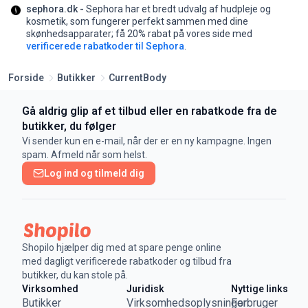
sephora.dk -
Sephora har et bredt udvalg af hudpleje og
kosmetik, som fungerer perfekt sammen med dine
skønhedsapparater;
få 20% rabat på vores side med
verificerede rabatkoder til Sephora
.
Forside
Butikker
CurrentBody
Gå aldrig glip af et tilbud eller en rabatkode fra de
butikker, du følger
Vi sender kun en e-mail, når der er en ny kampagne. Ingen
spam. Afmeld når som helst.
Log ind og tilmeld dig
Shopilo hjælper dig med at spare penge online
med dagligt verificerede rabatkoder og tilbud fra
butikker, du kan stole på.
Virksomhed
Juridisk
Nyttige links
Butikker
Virksomhedsoplysninger
Forbruger