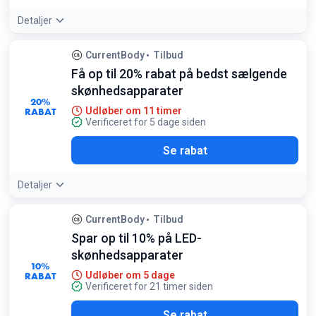
Detaljer
CurrentBody
Tilbud
Få op til 20% rabat på bedst sælgende
skønhedsapparater
20%
RABAT
Udløber om 11 timer
Verificeret for 5 dage siden
Se rabat
Detaljer
CurrentBody
Tilbud
Spar op til 10% på LED-
skønhedsapparater
10%
RABAT
Udløber om 5 dage
Verificeret for 21 timer siden
Se rabat