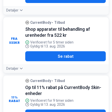
Detaljer
CurrentBody
Tilbud
Shop apparater til behandling af
urenheder fra 522 kr
FRA
522
KR
Verificeret for 5 timer siden
Gyldig til 13. aug. 2026
Se rabat
Detaljer
CurrentBody
Tilbud
Op til 11% rabat på CurrentBody Skin-
enheder
11%
RABAT
Verificeret for 9 timer siden
Gyldig til 13. aug. 2026