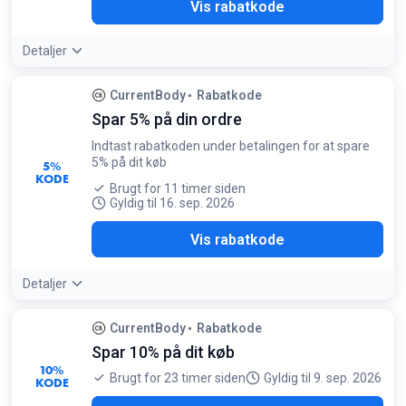
E15
Vis rabatkode
Detaljer
CurrentBody
Rabatkode
Spar 5% på din ordre
Indtast rabatkoden under betalingen for at spare
5% på dit køb
5%
KODE
Brugt for 11 timer siden
Gyldig til 16. sep. 2026
LED
Vis rabatkode
Detaljer
CurrentBody
Rabatkode
Spar 10% på dit køb
10%
Brugt for 23 timer siden
Gyldig til 9. sep. 2026
KODE