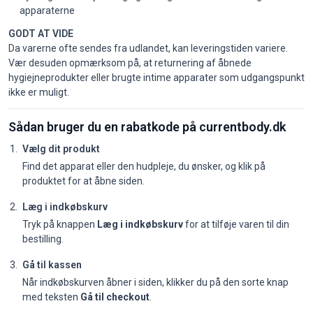
apparaterne
GODT AT VIDE
Da varerne ofte sendes fra udlandet, kan leveringstiden variere.
Vær desuden opmærksom på, at returnering af åbnede
hygiejneprodukter eller brugte intime apparater som udgangspunkt
ikke er muligt.
Sådan bruger du en rabatkode på currentbody.dk
Vælg dit produkt
Find det apparat eller den hudpleje, du ønsker, og klik på
produktet for at åbne siden.
Læg i indkøbskurv
Tryk på knappen
Læg i indkøbskurv
for at tilføje varen til din
bestilling.
Gå til kassen
Når indkøbskurven åbner i siden, klikker du på den sorte knap
med teksten
Gå til checkout
.