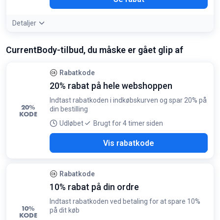
Detaljer
CurrentBody-tilbud, du måske er gået glip af
Rabatkode
20% rabat på hele webshoppen
Indtast rabatkoden i indkøbskurven og spar 20% på
20%
din bestilling
KODE
Udløbet
Brugt for 4 timer siden
LEN
Vis rabatkode
Rabatkode
10% rabat på din ordre
Indtast rabatkoden ved betaling for at spare 10%
10%
på dit køb
KODE