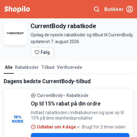
Butikker
CurrentBody rabatkode
Opdag de nyeste rabatkoder og tilbud til CurrentBody,
opdateret 7. august 2026
Følg
Alle
Rabatkoder
Tilbud
Verificerede
Dagens bedste CurrentBody-tilbud
CurrentBody
Rabatkode
Op til 15% rabat på din ordre
Indtast rabatkoden i indkøbskurven og spar op til
15%
15% på dine skønhedsprodukter
KODE
Udløber om 4 dage
Brugt for 2 timer siden