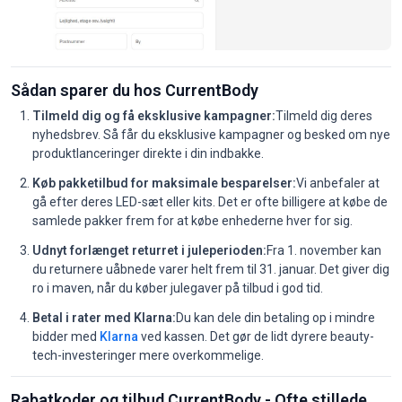
Sådan sparer du hos CurrentBody
Tilmeld dig og få eksklusive kampagner:
Tilmeld dig deres
nyhedsbrev. Så får du eksklusive kampagner og besked om nye
produktlanceringer direkte i din indbakke.
Køb pakketilbud for maksimale besparelser:
Vi anbefaler at
gå efter deres LED-sæt eller kits. Det er ofte billigere at købe de
samlede pakker frem for at købe enhederne hver for sig.
Udnyt forlænget returret i juleperioden:
Fra 1. november kan
du returnere uåbnede varer helt frem til 31. januar. Det giver dig
ro i maven, når du køber julegaver på tilbud i god tid.
Betal i rater med Klarna:
Du kan dele din betaling op i mindre
bidder med
Klarna
ved kassen. Det gør de lidt dyrere beauty-
tech-investeringer mere overkommelige.
Rabatkoder og tilbud CurrentBody - Ofte stillede