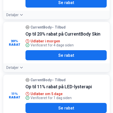
Se rabat
Detaljer
CurrentBody
Tilbud
Op til 20% rabat på CurrentBody Skin
20%
Udløber i morgen
RABAT
Verificeret for 4 dage siden
Se rabat
Detaljer
CurrentBody
Tilbud
Op til 11% rabat på LED-lysterapi
11%
Udløber om 5 dage
RABAT
Verificeret for 1 dag siden
Se rabat