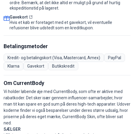
ordre. Bemærk, at det ikke altid er muligt på grund af hurtig
ekspeditionstid på lageret.
Gavekort
Hvis et køb er foretaget med et gavekort, vil eventuelle
refusioner blive udstedt som en kreditkupon.
Betalingsmetoder
Kredit- og betalingskort (Visa, Mastercard, Amex)
PayPal
Klarna
Gavekort
Butikskredit
Om CurrentBody
Vi holder løbende øje med CurrentBody, som ofte er aktive med
rabatkoder. Det sker især gennem influencer-samarbejder, hvor
man tit kan spare en god sum på deres high-tech apparater. Udover
koderne finder vi også besparelser under deres større udsalg, hvor
priserne på deres eget mærke, CurrentBody Skin, ofte bliver sat
ned.
SÆLGER