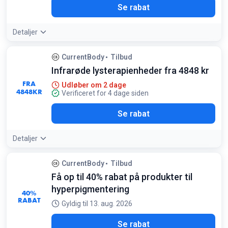
Se rabat
Detaljer
CurrentBody
Tilbud
Infrarøde lysterapienheder fra 4848 kr
FRA
Udløber om 2 dage
4848
KR
Verificeret for 4 dage siden
Se rabat
Detaljer
CurrentBody
Tilbud
Få op til 40% rabat på produkter til
hyperpigmentering
40%
RABAT
Gyldig til 13. aug. 2026
Se rabat