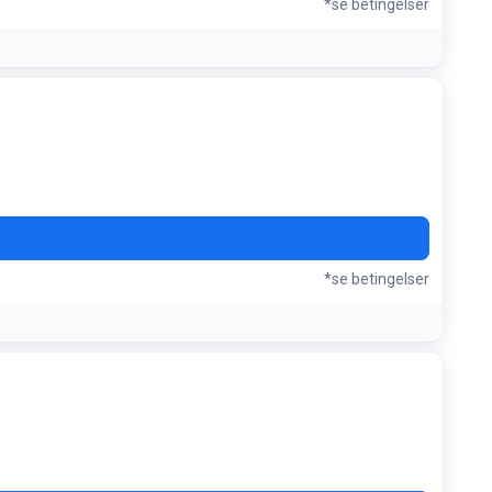
*se betingelser
*se betingelser