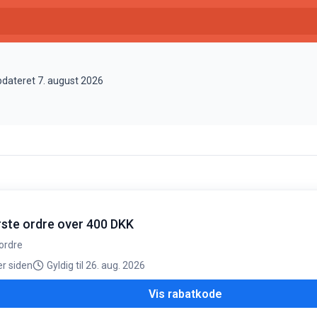
opdateret 7. august 2026
rste ordre over 400 DKK
ordre
er siden
Gyldig til 26. aug. 2026
Vis rabatkode