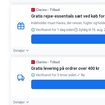
Betingelser:
Clarins
Tilbud
Gælder ved køb for mindst 600 kr
Gratis rejse-essentials sæt ved køb fo
Indeholder must-haves, der renser, fugter og hold
Verificeret for 1 dag siden
Gyldig til 16. aug.
Detaljer
Clarins
Tilbud
Gratis levering på ordrer over 400 kr
Verificeret for 3 timer siden
Ny
Detaljer