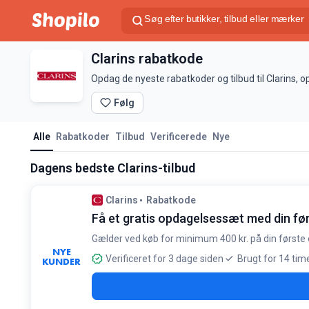
Clarins rabatkode
Opdag de nyeste rabatkoder og tilbud til Clarins, 
Følg
Alle
Rabatkoder
Tilbud
Verificerede
Nye
Dagens bedste Clarins-tilbud
Clarins
Rabatkode
Få et gratis opdagelsessæt med din fø
Gælder ved køb for minimum 400 kr. på din første 
NYE
Verificeret for 3 dage siden
Brugt for 14 tim
KUNDER