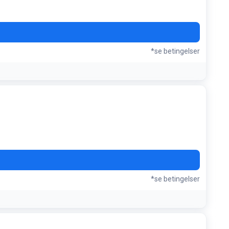
*se betingelser
gave
*se betingelser