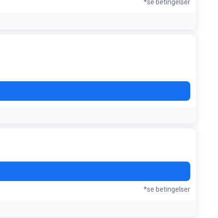
*se betingelser
*se betingelser