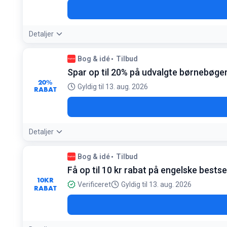
Detaljer
Bog & idé
Tilbud
Spar op til 20% på udvalgte børnebøger
20%
Gyldig til 13. aug. 2026
RABAT
Detaljer
Bog & idé
Tilbud
Få op til 10 kr rabat på engelske bestse
10
KR
Verificeret
Gyldig til 13. aug. 2026
RABAT