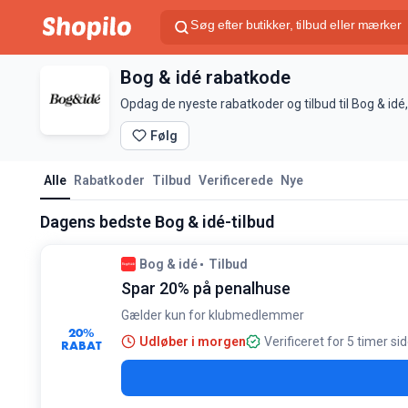
Bog & idé rabatkode
Opdag de nyeste rabatkoder og tilbud til Bog & idé
Følg
Alle
Rabatkoder
Tilbud
Verificerede
Nye
Dagens bedste Bog & idé-tilbud
Bog & idé
Tilbud
Spar 20% på penalhuse
Gælder kun for klubmedlemmer
20%
Udløber i morgen
Verificeret for 5 timer si
RABAT