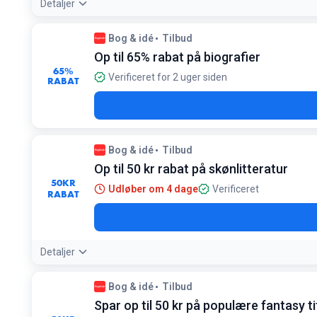
Detaljer
Bog & idé
Tilbud
Op til 65% rabat på biografier
65%
Verificeret for 2 uger siden
RABAT
Bog & idé
Tilbud
Op til 50 kr rabat på skønlitteratur
50
KR
Udløber om 4 dage
Verificeret
RABAT
Detaljer
Bog & idé
Tilbud
Spar op til 50 kr på populære fantasy ti