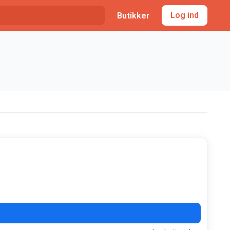
Log ind
Butikker