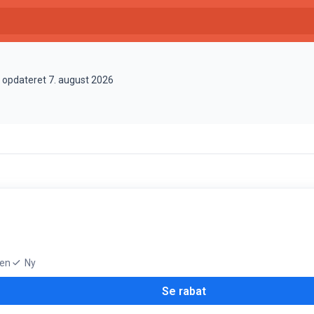
, opdateret 7. august 2026
den
Ny
Se rabat