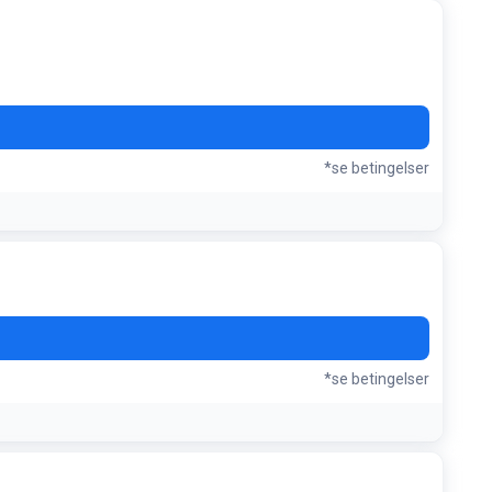
*se betingelser
*se betingelser
ver 20 stk