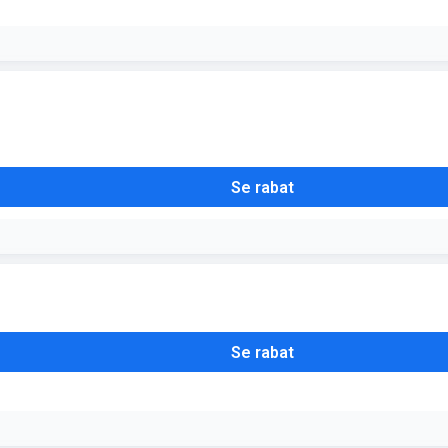
Se rabat
Se rabat