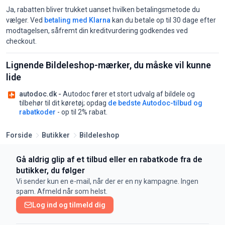
Ja, rabatten bliver trukket uanset hvilken betalingsmetode du
vælger. Ved
betaling med Klarna
kan du betale op til 30 dage efter
modtagelsen, såfremt din kreditvurdering godkendes ved
checkout.
Lignende Bildeleshop-mærker, du måske vil kunne
lide
autodoc.dk -
Autodoc fører et stort udvalg af bildele og
tilbehør til dit køretøj;
opdag
de bedste Autodoc-tilbud og
rabatkoder
- op til 2% rabat.
Forside
Butikker
Bildeleshop
Gå aldrig glip af et tilbud eller en rabatkode fra de
butikker, du følger
Vi sender kun en e-mail, når der er en ny kampagne. Ingen
spam. Afmeld når som helst.
Log ind og tilmeld dig