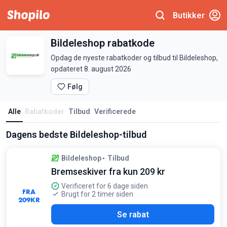
Butikker
Bildeleshop rabatkode
Opdag de nyeste rabatkoder og tilbud til Bildeleshop,
opdateret 8. august 2026
Følg
Alle
Rabatkoder
Tilbud
Verificerede
Dagens bedste Bildeleshop-tilbud
Bildeleshop
Tilbud
Bremseskiver fra kun 209 kr
Verificeret for 6 dage siden
FRA
Brugt for 2 timer siden
209
KR
Se rabat