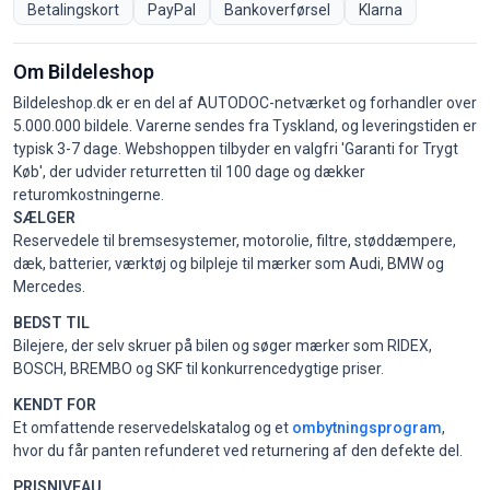
Betalingskort
PayPal
Bankoverførsel
Klarna
Om Bildeleshop
Bildeleshop.dk er en del af AUTODOC-netværket og forhandler over
5.000.000 bildele. Varerne sendes fra Tyskland, og leveringstiden er
typisk 3-7 dage. Webshoppen tilbyder en valgfri 'Garanti for Trygt
Køb', der udvider returretten til 100 dage og dækker
returomkostningerne.
SÆLGER
Reservedele til bremsesystemer, motorolie, filtre, støddæmpere,
dæk, batterier, værktøj og bilpleje til mærker som Audi, BMW og
Mercedes.
BEDST TIL
Bilejere, der selv skruer på bilen og søger mærker som RIDEX,
BOSCH, BREMBO og SKF til konkurrencedygtige priser.
KENDT FOR
Et omfattende reservedelskatalog og et
ombytningsprogram
,
hvor du får panten refunderet ved returnering af den defekte del.
PRISNIVEAU