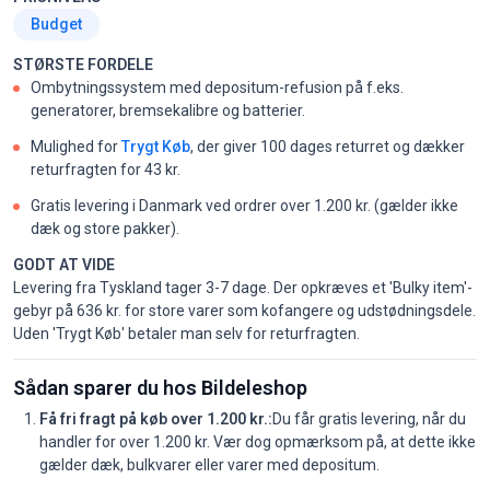
Budget
STØRSTE FORDELE
Ombytningssystem med depositum-refusion på f.eks.
generatorer, bremsekalibre og batterier.
Mulighed for
Trygt Køb
, der giver 100 dages returret og dækker
returfragten for 43 kr.
Gratis levering i Danmark ved ordrer over 1.200 kr. (gælder ikke
dæk og store pakker).
GODT AT VIDE
Levering fra Tyskland tager 3-7 dage. Der opkræves et 'Bulky item'-
gebyr på 636 kr. for store varer som kofangere og udstødningsdele.
Uden 'Trygt Køb' betaler man selv for returfragten.
Sådan sparer du hos Bildeleshop
Få fri fragt på køb over 1.200 kr.:
Du får gratis levering, når du
handler for over 1.200 kr. Vær dog opmærksom på, at dette ikke
gælder dæk, bulkvarer eller varer med depositum.