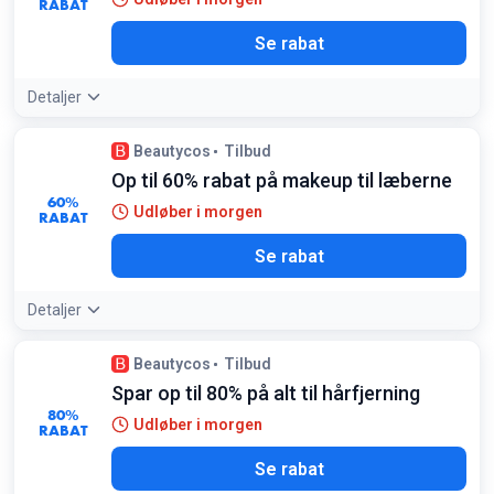
RABAT
Se rabat
Detaljer
Beautycos
Tilbud
Op til 60% rabat på makeup til læberne
60%
Udløber i morgen
RABAT
Se rabat
Detaljer
Beautycos
Tilbud
Spar op til 80% på alt til hårfjerning
80%
Udløber i morgen
RABAT
Se rabat