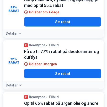
med op til 55% rabat
55%
RABAT
Udløber om 4 dage
Se rabat
Detaljer
Beautycos
Tilbud
Få op til 77% i rabat på deodoranter og
duftlys
77%
RABAT
Udløber i morgen
Se rabat
Detaljer
Beautycos
Tilbud
Op til 66% rabat på argan olie og andre