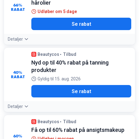
hårolier
66%
RABAT
Udløber om 5 dage
Se rabat
Detaljer
Beautycos
Tilbud
Nyd op til 40% rabat på tanning
produkter
40%
RABAT
Gyldig til 15. aug. 2026
Se rabat
Detaljer
Beautycos
Tilbud
Få op til 60% rabat på ansigtsmakeup
60%
Udløber i morgen