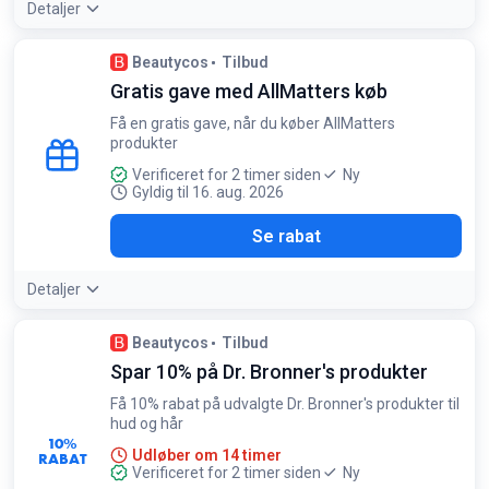
Detaljer
Beautycos
Tilbud
Gratis gave med AllMatters køb
Få en gratis gave, når du køber AllMatters
produkter
Verificeret for 2 timer siden
Ny
Gyldig til 16. aug. 2026
Se rabat
Detaljer
Beautycos
Tilbud
Spar 10% på Dr. Bronner's produkter
Få 10% rabat på udvalgte Dr. Bronner's produkter til
hud og hår
10%
Udløber om 14 timer
RABAT
Verificeret for 2 timer siden
Ny