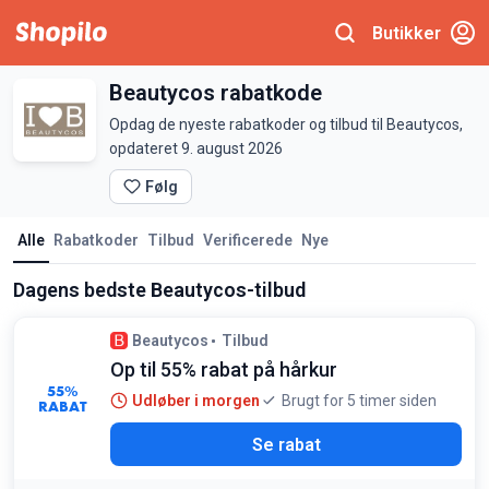
Butikker
Beautycos rabatkode
Opdag de nyeste rabatkoder og tilbud til Beautycos,
opdateret 9. august 2026
Følg
Alle
Rabatkoder
Tilbud
Verificerede
Nye
Dagens bedste Beautycos-tilbud
Beautycos
Tilbud
Op til 55% rabat på hårkur
55%
Udløber i morgen
Brugt for 5 timer siden
RABAT
Se rabat