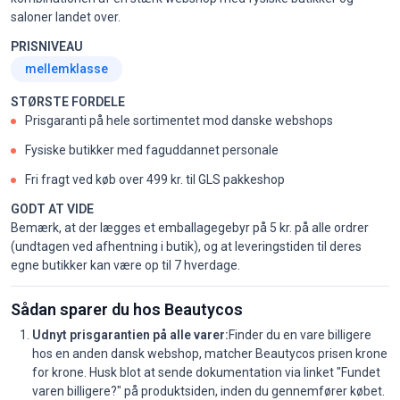
saloner landet over.
PRISNIVEAU
mellemklasse
STØRSTE FORDELE
Prisgaranti på hele sortimentet mod danske webshops
Fysiske butikker med faguddannet personale
Fri fragt ved køb over 499 kr. til GLS pakkeshop
GODT AT VIDE
Bemærk, at der lægges et emballagegebyr på 5 kr. på alle ordrer
(undtagen ved afhentning i butik), og at leveringstiden til deres
egne butikker kan være op til 7 hverdage.
Sådan sparer du hos Beautycos
Udnyt prisgarantien på alle varer:
Finder du en vare billigere
hos en anden dansk webshop, matcher Beautycos prisen krone
for krone. Husk blot at sende dokumentation via linket "Fundet
varen billigere?" på produktsiden, inden du gennemfører købet.