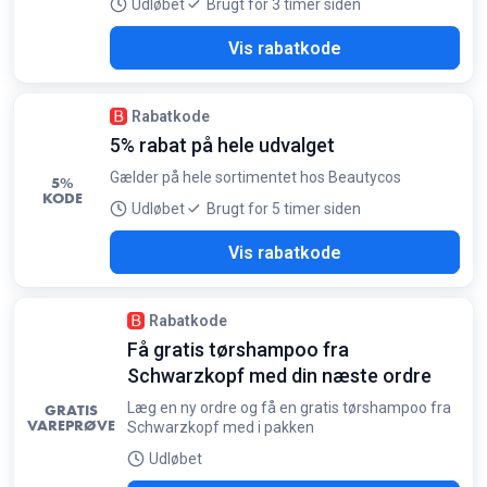
Udløbet
Brugt for 3 timer siden
R15
Vis rabatkode
Rabatkode
5% rabat på hele udvalget
Gælder på hele sortimentet hos Beautycos
5%
KODE
Udløbet
Brugt for 5 timer siden
F47
Vis rabatkode
Rabatkode
Få gratis tørshampoo fra
Schwarzkopf med din næste ordre
Læg en ny ordre og få en gratis tørshampoo fra
GRATIS
VAREPRØVE
Schwarzkopf med i pakken
Udløbet