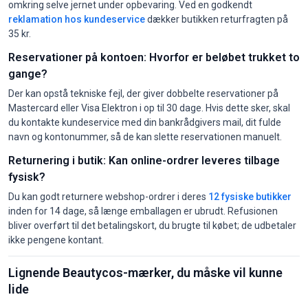
omkring selve jernet under opbevaring. Ved en godkendt
reklamation hos kundeservice
dækker butikken returfragten på
35 kr.
Reservationer på kontoen: Hvorfor er beløbet trukket to
gange?
Der kan opstå tekniske fejl, der giver dobbelte reservationer på
Mastercard eller Visa Elektron i op til 30 dage. Hvis dette sker, skal
du kontakte kundeservice med din bankrådgivers mail, dit fulde
navn og kontonummer, så de kan slette reservationen manuelt.
Returnering i butik: Kan online-ordrer leveres tilbage
fysisk?
Du kan godt returnere webshop-ordrer i deres
12 fysiske butikker
inden for 14 dage, så længe emballagen er ubrudt. Refusionen
bliver overført til det betalingskort, du brugte til købet; de udbetaler
ikke pengene kontant.
Lignende Beautycos-mærker, du måske vil kunne
lide