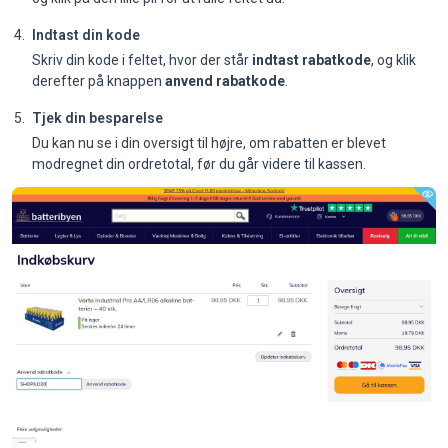
Indtast din kode
Skriv din kode i feltet, hvor der står
indtast rabatkode
, og klik
derefter på knappen
anvend rabatkode
.
Tjek din besparelse
Du kan nu se i din oversigt til højre, om rabatten er blevet
modregnet din ordretotal, før du går videre til kassen.