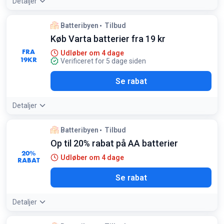
Detaljer
Batteribyen
Tilbud
Køb Varta batterier fra 19 kr
FRA
Udløber om 4 dage
19
KR
Verificeret for 5 dage siden
Se rabat
Detaljer
Batteribyen
Tilbud
Op til 20% rabat på AA batterier
20%
Udløber om 4 dage
RABAT
Se rabat
Detaljer