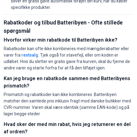
bliver en gratis gave automatisk tilføjet din kurv, når du køber
specifikke produkter.
Rabatkoder og tilbud Batteribyen - Ofte stillede
spørgsmål
Hvorfor virker min rabatkode til Batteribyen ikke?
Rabatkoder kan ofte ikke kombineres med mængderabatter eller
varer fra
restsalg
. Tjek også for stavefejl, eller om koden er
udløbet. Hvis du sletter en gratis gave fra kurven, skal du fjerne de
andre varer og starte forfra for at få den tilføjet igen.
Kan jeg bruge en rabatkode sammen med Batteribyens
prismatch?
Prismatch og rabatkoder kan ikke kombineres. Batteribyen
matcher den samlede pris inklusiv fragt mod danske butikker med
CVR-nummer. Varen skal være identisk (samme EAN-kode) og på
lager begge steder.
Hvad sker der med min rabat, hvis jeg returnerer en del
af ordren?