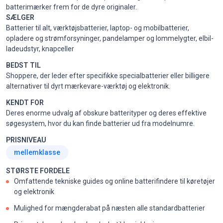
batterimærker frem for de dyre originaler.
SÆLGER
Batterier til alt, værktøjsbatterier, laptop- og mobilbatterier,
opladere og strømforsyninger, pandelamper og lommelygter, elbil-
ladeudstyr, knapceller
BEDST TIL
Shoppere, der leder efter specifikke specialbatterier eller billigere
alternativer til dyrt mærkevare-værktøj og elektronik.
KENDT FOR
Deres enorme udvalg af obskure batterityper og deres effektive
søgesystem, hvor du kan finde batterier ud fra modelnumre.
PRISNIVEAU
mellemklasse
STØRSTE FORDELE
Omfattende tekniske guides og online batterifindere til køretøjer
og elektronik
Mulighed for mængderabat på næsten alle standardbatterier