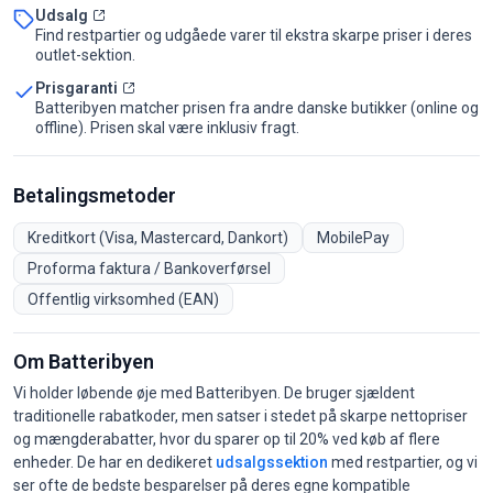
Udsalg
Find restpartier og udgåede varer til ekstra skarpe priser i deres
outlet-sektion.
Prisgaranti
Batteribyen matcher prisen fra andre danske butikker (online og
offline). Prisen skal være inklusiv fragt.
Betalingsmetoder
Kreditkort (Visa, Mastercard, Dankort)
MobilePay
Proforma faktura / Bankoverførsel
Offentlig virksomhed (EAN)
Om Batteribyen
Vi holder løbende øje med Batteribyen. De bruger sjældent
traditionelle rabatkoder, men satser i stedet på skarpe nettopriser
og mængderabatter, hvor du sparer op til 20% ved køb af flere
enheder. De har en dedikeret
udsalgssektion
med restpartier, og vi
ser ofte de bedste besparelser på deres egne kompatible