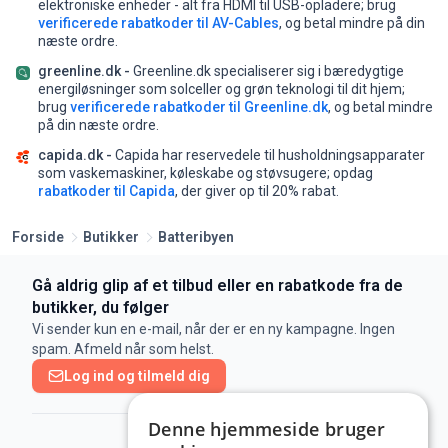
elektroniske enheder - alt fra HDMI til USB-opladere;
brug
verificerede rabatkoder til AV-Cables
, og betal mindre på din
næste ordre.
greenline.dk -
Greenline.dk specialiserer sig i bæredygtige
energiløsninger som solceller og grøn teknologi til dit hjem;
brug
verificerede rabatkoder til Greenline.dk
, og betal mindre
på din næste ordre.
capida.dk -
Capida har reservedele til husholdningsapparater
som vaskemaskiner, køleskabe og støvsugere;
opdag
rabatkoder til Capida
, der giver op til 20% rabat.
Forside
Butikker
Batteribyen
Gå aldrig glip af et tilbud eller en rabatkode fra de
butikker, du følger
Vi sender kun en e-mail, når der er en ny kampagne. Ingen
spam. Afmeld når som helst.
Log ind og tilmeld dig
Denne hjemmeside bruger