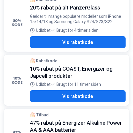
20% rabat på alt PanzerGlass
Gælder til mange populære modeller som iPhone
20%
15/14/13 og Samsung Galaxy S24/S23/S22
KODE
Udløbet
Brugt for 4 timer siden
R20
Vis rabatkode
Rabatkode
10% rabat på COAST, Energizer og
Japcell produkter
10%
KODE
Udløbet
Brugt for 11 timer siden
T5W
Vis rabatkode
Tilbud
47% rabat på Energizer Alkaline Power
AA & AAA batterier
47%