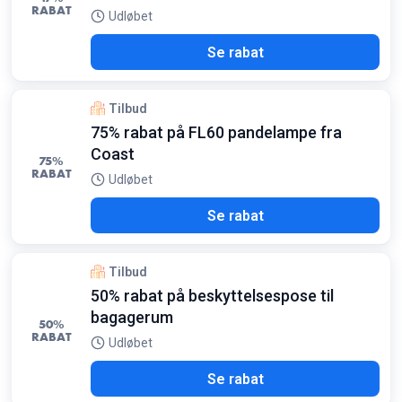
RABAT
Udløbet
Se rabat
Tilbud
75% rabat på FL60 pandelampe fra
Coast
75%
RABAT
Udløbet
Se rabat
Tilbud
50% rabat på beskyttelsespose til
bagagerum
50%
RABAT
Udløbet
Se rabat