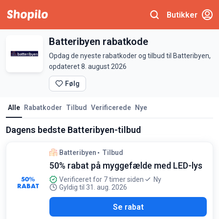
Butikker
Batteribyen rabatkode
Opdag de nyeste rabatkoder og tilbud til Batteribyen,
opdateret 8. august 2026
Følg
Alle
Rabatkoder
Tilbud
Verificerede
Nye
Dagens bedste Batteribyen-tilbud
Batteribyen
Tilbud
50% rabat på myggefælde med LED-lys
50%
Verificeret for 7 timer siden
Ny
RABAT
Gyldig til 31. aug. 2026
Se rabat