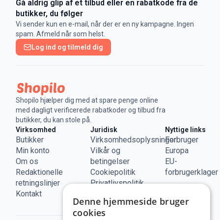
Gå aldrig glip af et tilbud eller en rabatkode fra de
butikker, du følger
Vi sender kun en e-mail, når der er en ny kampagne. Ingen
spam. Afmeld når som helst.
Log ind og tilmeld dig
Shopilo hjælper dig med at spare penge online
med dagligt verificerede rabatkoder og tilbud fra
butikker, du kan stole på.
Virksomhed
Juridisk
Nyttige links
Butikker
Virksomhedsoplysninger
Forbruger
Min konto
Vilkår og
Europa
Om os
betingelser
EU-
Redaktionelle
Cookiepolitik
forbrugerklager
retningslinjer
Privatlivspolitik
Kontakt
Denne hjemmeside bruger
cookies