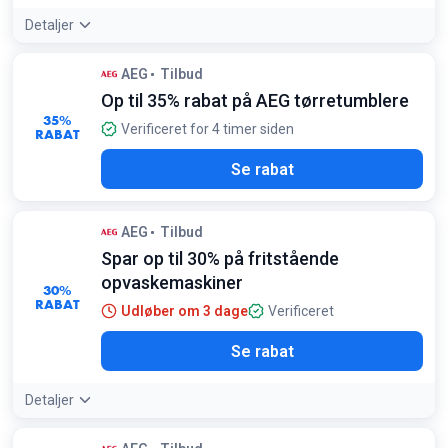
Detaljer
AEG
Tilbud
Op til 35% rabat på AEG tørretumblere
35%
Verificeret for 4 timer siden
RABAT
Se rabat
AEG
Tilbud
Spar op til 30% på fritstående
opvaskemaskiner
30%
RABAT
Udløber om 3 dage
Verificeret
Se rabat
Detaljer