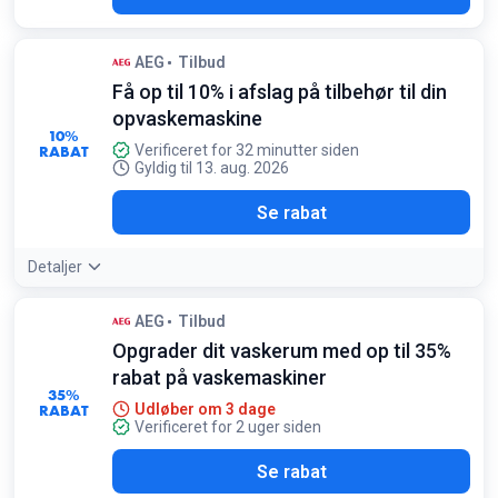
AEG
Tilbud
Få op til 10% i afslag på tilbehør til din
opvaskemaskine
10%
RABAT
Verificeret for 32 minutter siden
Gyldig til 13. aug. 2026
Se rabat
Detaljer
AEG
Tilbud
Opgrader dit vaskerum med op til 35%
rabat på vaskemaskiner
35%
RABAT
Udløber om 3 dage
Verificeret for 2 uger siden
Se rabat