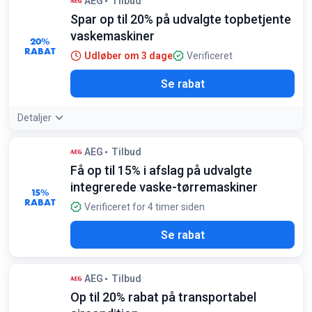
AEG
Tilbud
Spar op til 20% på udvalgte topbetjente
vaskemaskiner
20%
RABAT
Udløber om 3 dage
Verificeret
Se rabat
Detaljer
AEG
Tilbud
Få op til 15% i afslag på udvalgte
integrerede vaske-tørremaskiner
15%
RABAT
Verificeret for 4 timer siden
Se rabat
AEG
Tilbud
Op til 20% rabat på transportabel