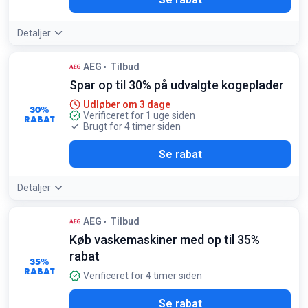
Detaljer
AEG
Tilbud
Spar op til 30% på udvalgte kogeplader
Udløber om 3 dage
30%
Verificeret for 1 uge siden
RABAT
Brugt for 4 timer siden
Se rabat
Detaljer
AEG
Tilbud
Køb vaskemaskiner med op til 35%
rabat
35%
RABAT
Verificeret for 4 timer siden
Se rabat