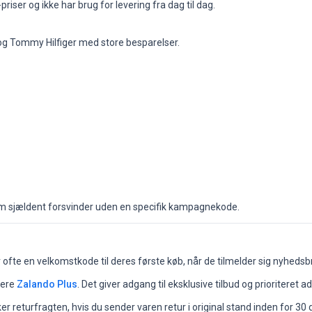
priser og ikke har brug for levering fra dag til dag.
g Tommy Hilfiger med store besparelser.
m sjældent forsvinder uden en specifik kampagnekode.
fte en velkomstkode til deres første køb, når de tilmelder sig nyhedsb
vere
Zalando Plus
. Det giver adgang til eksklusive tilbud og prioriteret 
 returfragten, hvis du sender varen retur i original stand inden for 30 