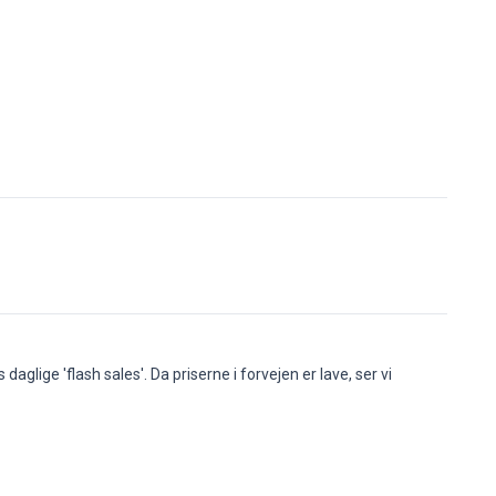
glige 'flash sales'. Da priserne i forvejen er lave, ser vi