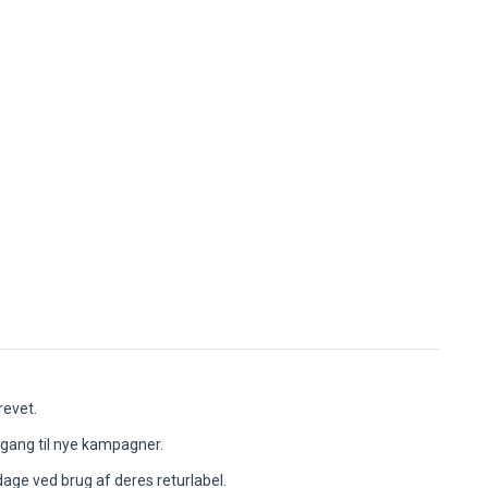
revet.
adgang til nye kampagner.
dage ved brug af deres returlabel.