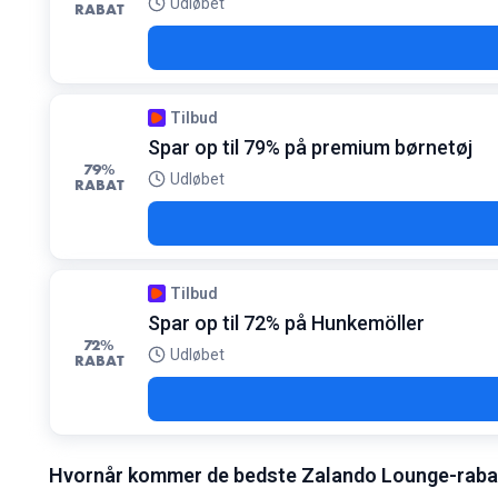
Udløbet
RABAT
Tilbud
Spar op til 79% på premium børnetøj
79%
Udløbet
RABAT
Tilbud
Spar op til 72% på Hunkemöller
72%
Udløbet
RABAT
Hvornår kommer de bedste Zalando Lounge-raba