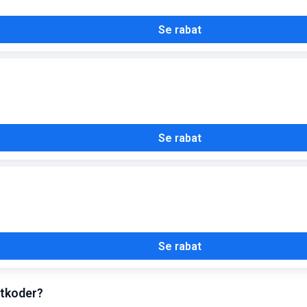
Se rabat
Se rabat
Se rabat
tkoder?