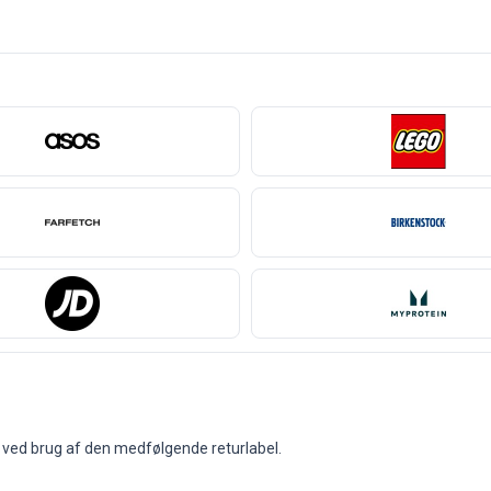
g ved brug af den medfølgende returlabel.