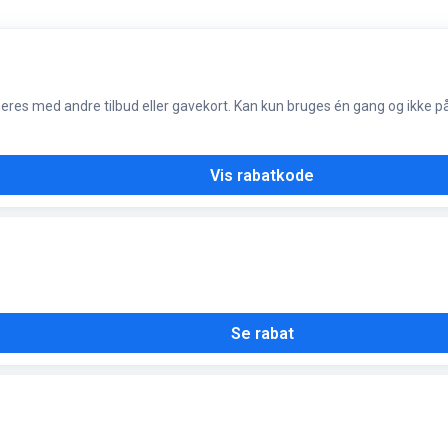
eres med andre tilbud eller gavekort. Kan kun bruges én gang og ikke p
Vis rabatkode
Se rabat