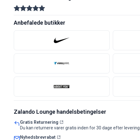
Anbefalede butikker
Zalando Lounge handelsbetingelser
Gratis Returnering
Du kan returnere varer gratis inden for 30 dage efter leverin
Nyhedsbrevrabat