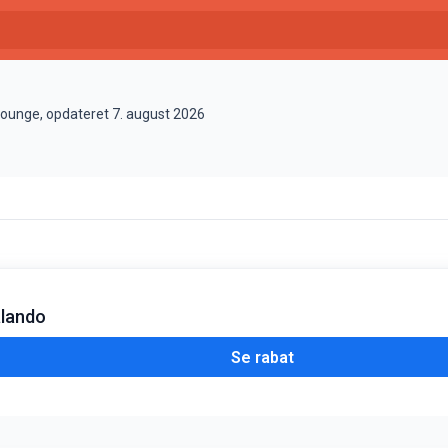
Lounge, opdateret 7. august 2026
alando
Se rabat