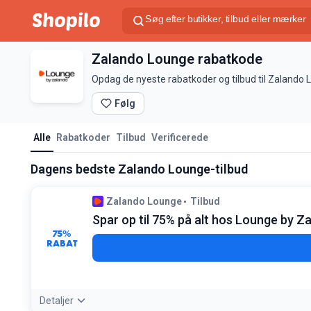
Zalando Lounge rabatkode
Opdag de nyeste rabatkoder og tilbud til Zalando 
Følg
Alle
Rabatkoder
Tilbud
Verificerede
Dagens bedste Zalando Lounge-tilbud
Zalando Lounge
Tilbud
Spar op til 75% på alt hos Lounge by Z
75%
RABAT
Detaljer