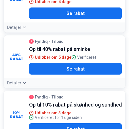
Udløber om 4 dage
Se rabat
Detaljer
Fyndiq
Tilbud
Op til 40% rabat på sminke
40%
Udløber om 5 dage
Verificeret
RABAT
Se rabat
Detaljer
Fyndiq
Tilbud
Op til 10% rabat på skønhed og sundhed
10%
Udløber om 3 dage
RABAT
Verificeret for 1 uge siden