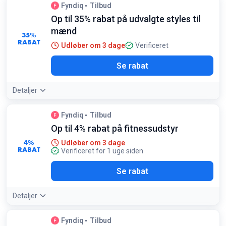
Fyndiq
Tilbud
Op til 35% rabat på udvalgte styles til
mænd
35%
RABAT
Udløber om 3 dage
Verificeret
Se rabat
Detaljer
Fyndiq
Tilbud
Op til 4% rabat på fitnessudstyr
4%
Udløber om 3 dage
RABAT
Verificeret for 1 uge siden
Se rabat
Detaljer
Fyndiq
Tilbud