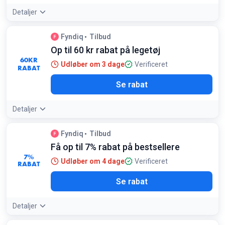
Detaljer
Fyndiq
Tilbud
Op til 60 kr rabat på legetøj
60
KR
Udløber om 3 dage
Verificeret
RABAT
Se rabat
Detaljer
Fyndiq
Tilbud
Få op til 7% rabat på bestsellere
7%
Udløber om 4 dage
Verificeret
RABAT
Se rabat
Detaljer