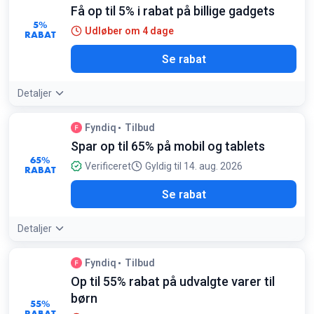
Få op til 5% i rabat på billige gadgets
5%
Udløber om 4 dage
RABAT
Se rabat
Detaljer
Fyndiq
Tilbud
Spar op til 65% på mobil og tablets
65%
Verificeret
Gyldig til 14. aug. 2026
RABAT
Se rabat
Detaljer
Fyndiq
Tilbud
Op til 55% rabat på udvalgte varer til
børn
55%
RABAT