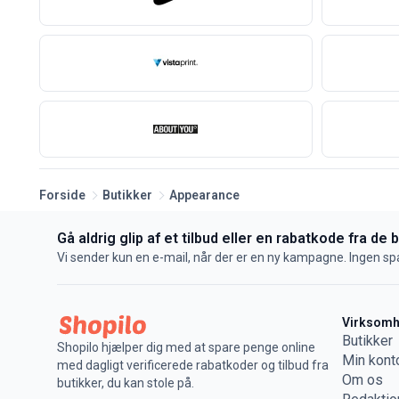
Forside
Butikker
Appearance
Gå aldrig glip af et tilbud eller en rabatkode fra de 
Vi sender kun en e-mail, når der er en ny kampagne. Ingen s
Virksom
Butikker
Shopilo hjælper dig med at spare penge online
Min kont
med dagligt verificerede rabatkoder og tilbud fra
Om os
butikker, du kan stole på.