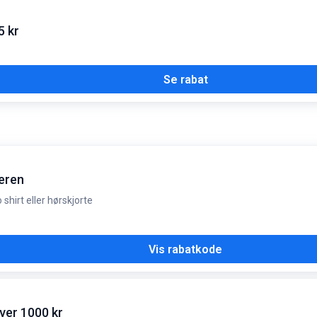
5 kr
Se rabat
eren
hirt eller hørskjorte
Vis rabatkode
ver 1000 kr