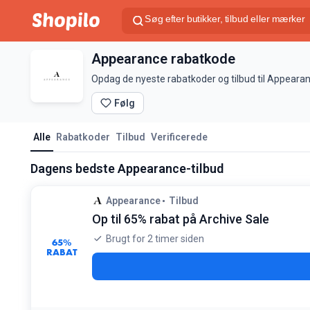
Appearance rabatkode
Opdag de nyeste rabatkoder og tilbud til Appeara
Følg
Alle
Rabatkoder
Tilbud
Verificerede
Dagens bedste Appearance-tilbud
Appearance
Tilbud
Op til 65% rabat på Archive Sale
Brugt for 2 timer siden
65%
RABAT