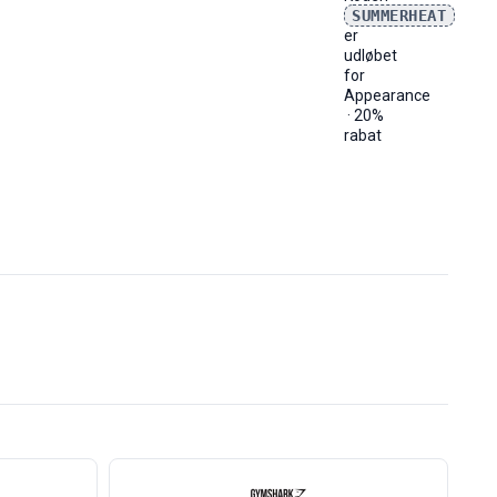
SUMMERHEAT
er
udløbet
for
Appearance
· 20%
rabat