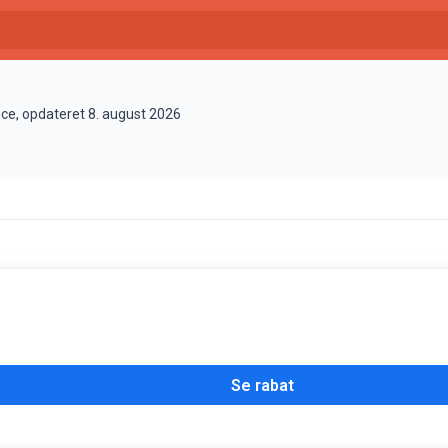
nce, opdateret 8. august 2026
Se rabat