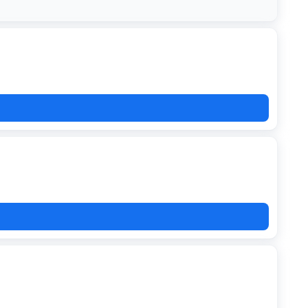
 det samme for at se dine muligheder