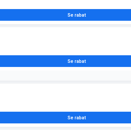
Se rabat
Se rabat
Se rabat