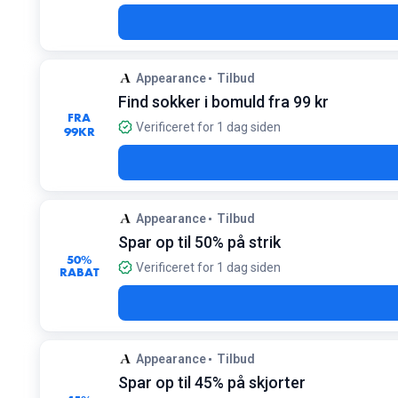
Appearance
Tilbud
Find sokker i bomuld fra 99 kr
FRA
Verificeret for 1 dag siden
99
KR
Appearance
Tilbud
Spar op til 50% på strik
50%
Verificeret for 1 dag siden
RABAT
Appearance
Tilbud
Spar op til 45% på skjorter